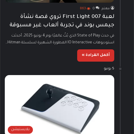
مهتم
0
863
لعبة 007 First Light تروي قصة نشأة
جيمس بوند في تجربة ألعاب غير مسبوقة
في حدث State of Play الذي بُثّ عالميًا يوم 4 يونيو 2025، أحدثت
استوديوهات IO Interactive المطورة الشهيرة لسلسلة Hitman…
أكمل القراءة »
5 يونيو
بلايستيشن