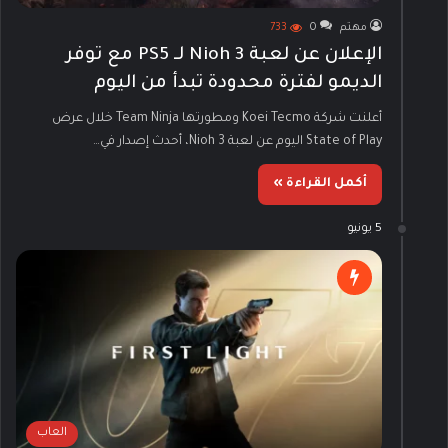
مهتم
0
733
الإعلان عن لعبة Nioh 3 لـ PS5 مع توفر
الديمو لفترة محدودة تبدأ من اليوم
أعلنت شركة Koei Tecmo ومطورتها Team Ninja خلال عرض
State of Play اليوم عن لعبة Nioh 3، أحدث إصدار في…
أكمل القراءة »
5 يونيو
العاب