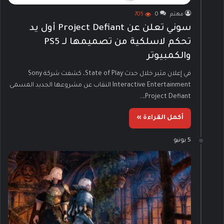
مهتم
0
705
سوني تعلن عن Project Defiant أول يد
تحكم لاسلكية من تصميمها لـ PS5
والكمبيوتر
في إعلان مثير خلال حدث State of Play، كشفت شركة Sony
Interactive Entertainment النقاب عن مشروعها الجديد المسمى
Project Defiant،…
أكمل القراءة »
5 يونيو