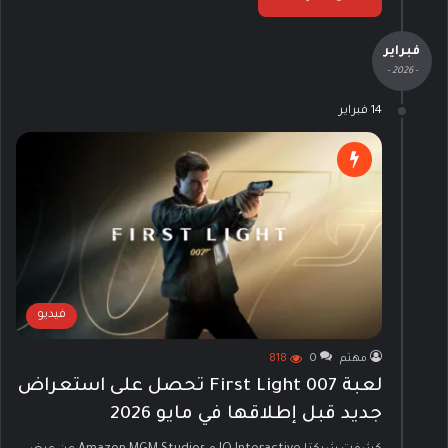
فبراير
- 2026 -
14 فبراير
فيديو
مهتم
0
818
لعبة 007 First Light تحصل على استعراض
جديد قبل إطلاقها في مايو 2026