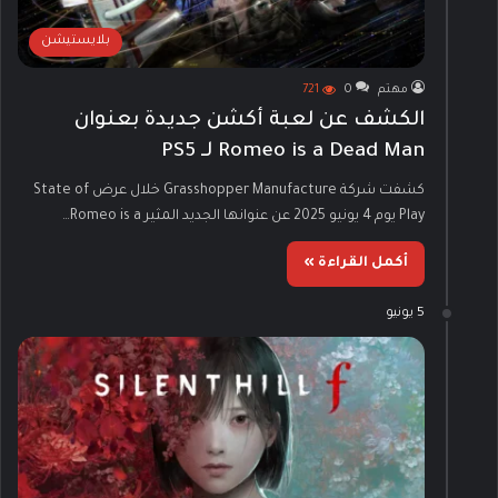
بلايستيشن
مهتم
0
721
الكشف عن لعبة أكشن جديدة بعنوان
Romeo is a Dead Man لـ PS5
كشفت شركة Grasshopper Manufacture خلال عرض State of
Play يوم 4 يونيو 2025 عن عنوانها الجديد المثير Romeo is a…
أكمل القراءة »
5 يونيو