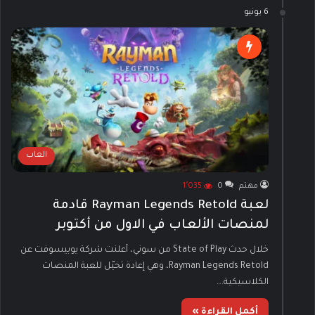
6 يونيو
العاب
مهتم
0
1٬035
لعبة Rayman Legends Retold قادمة
لمنصات الألعاب في الاول من أكتوبر
خلال حدث State of Play من سوني، أعلنت شركة يوبيسوفت عن
Rayman Legends Retold، وهي إعادة تخيّل للعبة المنصات
الكلاسيكية.…
أكمل القراءة »