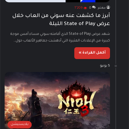
مهتم
0
1٬209
أبرز ما كشفت عنه سوني من العاب خلال
عرض State of Play الليلة
شهد عرض State of Play الذي أقامته سوني مساء أمس موجة
كبيرة من الإعلانات المثيرة التي أدهشت جماهير الألعاب حول…
أكمل القراءة »
5 يونيو
بلايستيشن