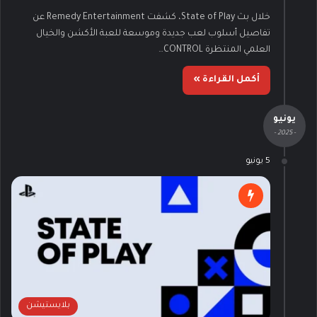
خلال بث State of Play، كشفت Remedy Entertainment عن
تفاصيل أسلوب لعب جديدة وموسعة للعبة الأكشن والخيال
العلمي المنتظرة CONTROL…
أكمل القراءة »
يونيو
- 2025 -
5 يونيو
بلايستيشن