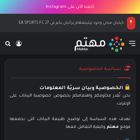
تابعنا الآن على Instagram
كيليان مبابي وجود بيلينغهام يرحّبان بكم في EA SPORTS FC 27
القائمة
بح
تسجيل ا
سياسة الخصوصية
الخصوصية وبيان سريّة المعلومات
نحن نُقدر مخاوفكم واهتمامكم بخصوص خصوصية البيانات على
الإنترنت.
تهدف هذه السياسة إلى توضيح طبيعة البيانات التي يجمعها
موقع
مهتم
وكيفية التعامل معها.