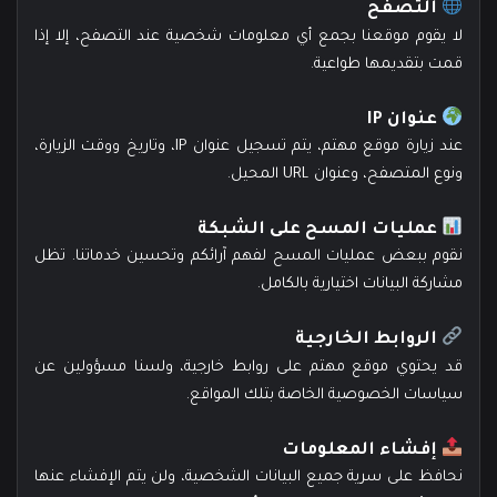
التصفح
لا يقوم موقعنا بجمع أي معلومات شخصية عند التصفح، إلا إذا
قمت بتقديمها طواعية.
عنوان IP
عند زيارة موقع مهتم، يتم تسجيل عنوان IP، وتاريخ ووقت الزيارة،
ونوع المتصفح، وعنوان URL المحيل.
عمليات المسح على الشبكة
نقوم ببعض عمليات المسح لفهم آرائكم وتحسين خدماتنا. تظل
مشاركة البيانات اختيارية بالكامل.
الروابط الخارجية
قد يحتوي موقع مهتم على روابط خارجية، ولسنا مسؤولين عن
سياسات الخصوصية الخاصة بتلك المواقع.
إفشاء المعلومات
نحافظ على سرية جميع البيانات الشخصية، ولن يتم الإفشاء عنها