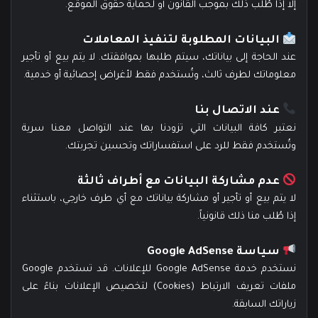
إلا إذا طُلب ذلك بموجب القانون أو لحماية حقوق الموقع.
البيانات المطلوبة لتنفيذ المعاملات
عند الحاجة إلى بياناتك، سيتم طلبها بموافقتك. لا يتم بيع أو تأجير
معلوماتك لطرف ثالث، وتُستخدم فقط لأغراض إحصائية أو خدمية.
عند الاتصال بنا
نعتبر كافة البيانات التي تزودنا بها عند التواصل معنا سرية
وتُستخدم فقط للرد على استفساراتك وتحسين تجربتك.
عدم مشاركة البيانات مع أطراف ثالثة
لا يتم بيع أو تأجير أو مشاركة بياناتك مع أي طرف خارجي، باستثناء
إذا طُلب منا ذلك قانونياً.
سياسة Google AdSense
نستخدم خدمة Google AdSense للإعلانات. قد تستخدم Google
ملفات تعريف الارتباط (Cookies) لتخصيص الإعلانات بناءً على
زياراتك السابقة.