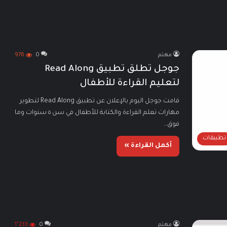
مهتم
0
976
جوجل تطلق تطبيق Read Along
لتعليم القراءة للأطفال
قامت جوجل اليوم بالإعلان عن تطبيق Read Along لتطوير
مهارات تعلم القراءة والكتابة للأطفال في سن ٥ سنوات وما
فوق…
تطبيقات
أكمل القراءة »
مهتم
0
1٬233