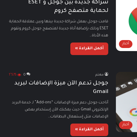
شراكة جديدة بين جوجل و ESET
لحماية متصفح كروم
قامت جوجل بعمل شراكة جديدة بينها وبين عملاقة الحماية
ESET وذلك بإضافة أداة جديدة لمتصفح جوجل كروم وتقوم
هذه الأداة…
أخبار
أكمل القراءة »
مهتم
0
1٬575
جوجل تدعم الآن ميزة الإضافات لبريد
Gmail
أتاحت جوجل دعم ميزة الإضافات “Add-ons” لـ خدمة البريد
الإلكتروني Gmail حيث يمكنك الآن إستخدام بعض
الإضافات مثل إستعمال البطاقات…
أخبار
أكمل القراءة »