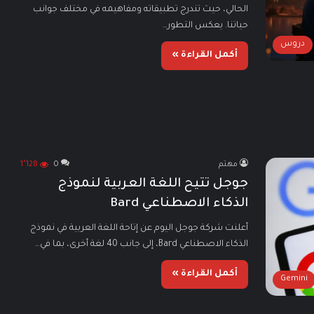
الحالي، حيث تندرج تطبيقاته ومفاهيمه في مختلف جوانب
حياتنا. يعكس التطور…
دروس
أكمل القراءة »
مهتم
0
1٬128
جوجل تتيح اللغة العربية لنموذج
الذكاء الاصطناعي Bard
أعلنت شركة جوجل اليوم عن إتاحة اللغة العربية في نموذج
الذكاء الاصطناعي Bard، إلى جانب 40 لغة أخرى، بما في…
أكمل القراءة »
Gemini