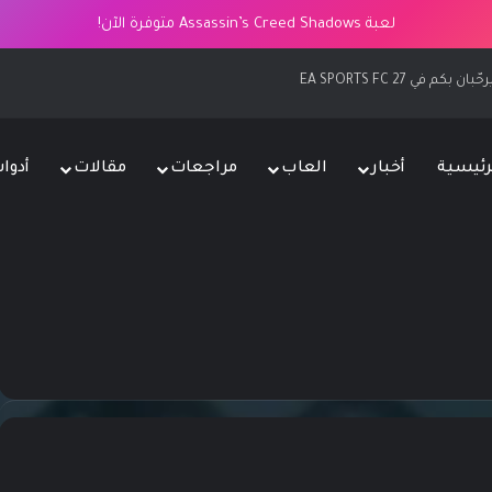
لعبة Assassin’s Creed Shadows متوفرة الآن!
EA SPOR
رئيسية
أخبار
العاب
مراجعات
مقالات
أدوا