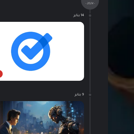
- 2024 -
14 يناير
9 يناير