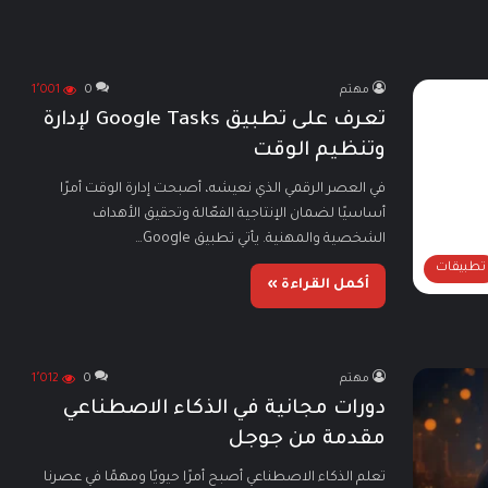
مهتم
0
1٬001
تعرف على تطبيق Google Tasks لإدارة
وتنظيم الوقت
في العصر الرقمي الذي نعيشه، أصبحت إدارة الوقت أمرًا
أساسيًا لضمان الإنتاجية الفعّالة وتحقيق الأهداف
الشخصية والمهنية. يأتي تطبيق Google…
تطبيقات
أكمل القراءة »
مهتم
0
1٬012
دورات مجانية في الذكاء الاصطناعي
مقدمة من جوجل
تعلم الذكاء الاصطناعي أصبح أمرًا حيويًا ومهمًا في عصرنا