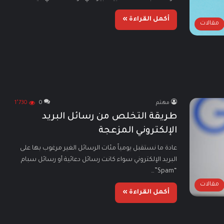
أكمل القراءة »
مقالات
مهتم
0
1٬730
طريقة التخلص من رسائل البريد
الإلكتروني المزعجة
عادة ما نستقبل يومياً مئات الرسائل الغير مرغوب بها على
البريد الإلكتروني سواء كانت رسائل دعائية أو رسائل سبام
“Spam”…
مقالات
أكمل القراءة »