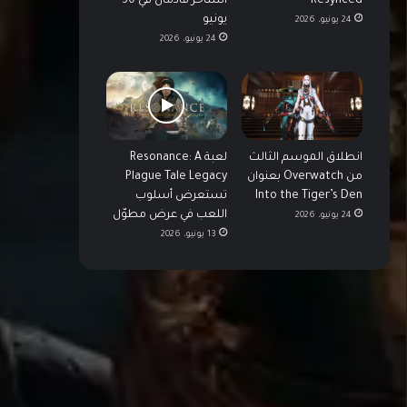
Resynced
الساحر قادمان في 30
يونيو
24 يونيو، 2026
24 يونيو، 2026
انطلاق الموسم الثالث
لعبة Resonance: A
من Overwatch بعنوان
Plague Tale Legacy
Into the Tiger’s Den
تستعرض أسلوب
اللعب في عرض مطوّل
24 يونيو، 2026
13 يونيو، 2026