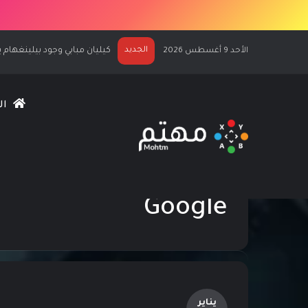
الجديد
الكشف عن كيليان مبابي نجماً لغلاف TS FC 27
الأحد 9 أغسطس 2026
ال
الرئيسية
/
Google
Google
يناير