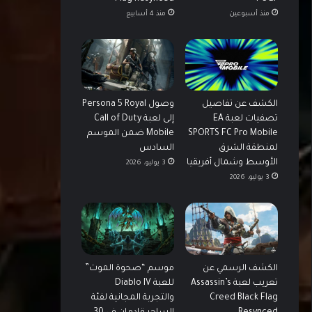
منذ أسبوعين
منذ 4 أسابيع
الكشف عن تفاصيل
وصول Persona 5 Royal
تصفيات لعبة EA
إلى لعبة Call of Duty
SPORTS FC Pro Mobile
Mobile ضمن الموسم
لمنطقة الشرق
السادس
الأوسط وشمال أفريقيا
3 يوليو، 2026
3 يوليو، 2026
الكشف الرسمي عن
موسم “صحوة الموت”
تعريب لعبة Assassin’s
للعبة Diablo IV
Creed Black Flag
والتجربة المجانية لفئة