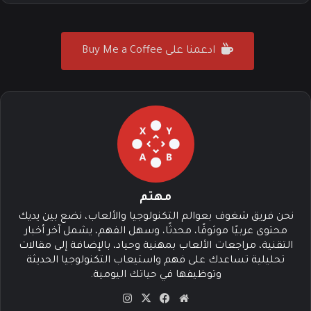
ادعمنا على Buy Me a Coffee
مهتم
نحن فريق شغوف بعوالم التكنولوجيا والألعاب، نضع بين يديك
محتوى عربيًا موثوقًا، محدثًا، وسهل الفهم، يشمل آخر أخبار
التقنية، مراجعات الألعاب بمهنية وحياد، بالإضافة إلى مقالات
تحليلية تساعدك على فهم واستيعاب التكنولوجيا الحديثة
وتوظيفها في حياتك اليومية.
موق
في
‫X
انس