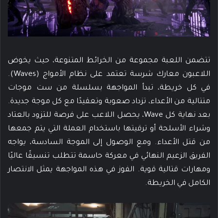
تتضمن اللعبة مجموعة من الخرائط المتنوعة، حيث يخوض
اللاعبون معارك شرسة تعتمد على نظام الأمواج (Waves).
في كل خريطة، تبدأ المواجهة بسلسلة من ست موجات
متتالية من الأعداء، تزداد صعوبة وتعقيدًا مع كل موجة جديدة.
بعد نهاية كل Wave، يحصل اللاعب على فرصة للتزود بالعتاد
وشراء الأسلحة أو ترقيتها باستخدام العملة التي يتم جمعها
من قتل الأعداء. ومع الوصول إلى الموجة السادسة، يواجه
الفريق الزعيم النهائي في معركة حاسمة تتطلب تنسيقًا عاليًا
ومهارات قتالية قوية. الفوز في هذه المواجهة يمثل الانتصار
الكامل في الخريطة.