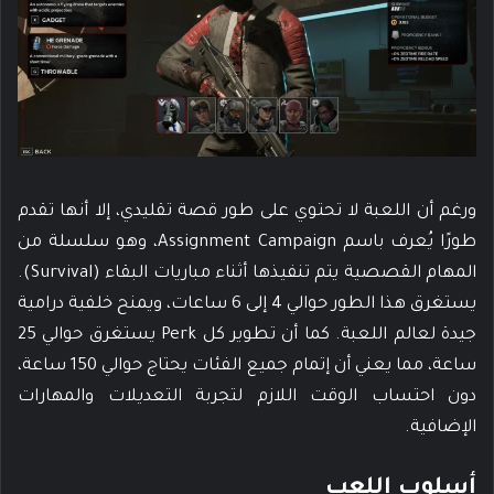
ورغم أن اللعبة لا تحتوي على طور قصة تقليدي، إلا أنها تقدم
طورًا يُعرف باسم Assignment Campaign، وهو سلسلة من
المهام القصصية يتم تنفيذها أثناء مباريات البقاء (Survival).
يستغرق هذا الطور حوالي 4 إلى 6 ساعات، ويمنح خلفية درامية
جيدة لعالم اللعبة. كما أن تطوير كل Perk يستغرق حوالي 25
ساعة، مما يعني أن إتمام جميع الفئات يحتاج حوالي 150 ساعة،
دون احتساب الوقت اللازم لتجربة التعديلات والمهارات
الإضافية.
أسلوب اللعب