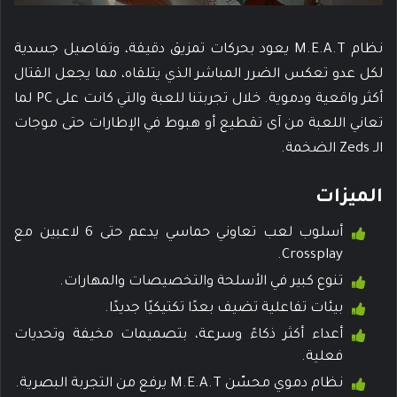
نظام M.E.A.T يعود بحركات تمزيق دقيقة، وتفاصيل جسدية
لكل عدو تعكس الضرر المباشر الذي يتلقاه، مما يجعل القتال
أكثر واقعية ودموية. خلال تجربتنا للعبة والتي كانت على PC لما
تعاني اللعبة من آى تقطيع أو هبوط في الإطارات حتى موجات
الـ Zeds الضخمة.
الميزات
أسلوب لعب تعاوني حماسي يدعم حتى 6 لاعبين مع
Crossplay.
تنوع كبير في الأسلحة والتخصيصات والمهارات.
بيئات تفاعلية تضيف بعدًا تكتيكيًا جديدًا.
أعداء أكثر ذكاءً وسرعة، بتصميمات مخيفة وتحديات
فعلية.
نظام دموي محسّن M.E.A.T يرفع من التجربة البصرية.