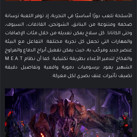
الأسلحة تلعب دورًا أساسيًا في التجربة، إذ توفر اللعبة ترسانة
ضخمة ومتنوعة من البنادق، الشوتجن، القاذفات، السيوف،
وحتى الكاتانا. كل سلاح يمكن تعديله من خلال مئات الإضافات
والمهارات التي تجعل كل تجربة مختلفة. التفاعل مع البيئة
عنصر جديد ومرحّب به، حيث يمكن تفعيل أبراج الدفاع والمراوح
والفخاخ لتدمير الأعداء بطريقة تكتيكية. كما أن نظام M.E.A.T
الشهير يعود برسوميات دموية واقعية وتفاصيل دقيقة
تضيف تأثيرات عنف بصري لكل معركة.