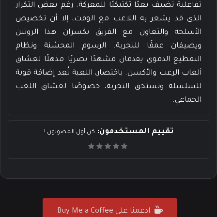
تفاعلية تضيف بعدًا تكتيكيًا للمعركة. رغم بعض التكرار
الذي قد يشعر به اللاعب مع الوقت، إلا أن تخصيص
الأسلحة والتعاون مع الفريق يكسران هذا الروتين
ويضيفان عمقًا للتجربة. الرسوم المحسّنة ونظام
التقطيع الدموي يقدمان مشهدًا بصريًا مذهلًا لعشاق
ألعاب الرعب والأكشن. باختصار، اللعبة تُعد إضافة قوية
للسلسلة وتستحق التجربة، خصوصًا لعشاق اللعب
الجماعي.
تقييم المستخدمون:
كن أول المصوتون !
ادعمنا على Buy Me a Coffee