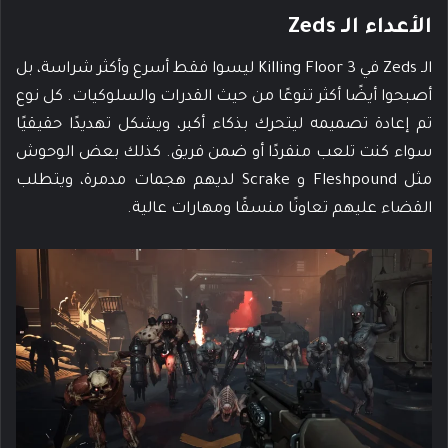
الأعداء الـ Zeds
الـ Zeds في Killing Floor 3 ليسوا فقط أسرع وأكثر شراسة، بل
أصبحوا أيضًا أكثر تنوعًا من حيث القدرات والسلوكيات. كل نوع
تم إعادة تصميمه ليتحرك بذكاء أكبر، ويشكل تهديدًا حقيقيًا
سواء كنت تلعب منفردًا أو ضمن فريق. كذلك بعض الوحوش
مثل Fleshpound و Scrake لديهم هجمات مدمرة، ويتطلب
القضاء عليهم تعاونًا منسقًا ومهارات عالية.