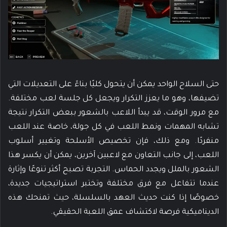
حتى السلاح الواحد يمكن أن يتحول كليًا بناءً على التعديلات التي
تضيفها، وهو ما يعزز التكرار ويجعل كل جلسة لعب مختلفة.
مع مرور الوقت، قد يبدأ اللاعب بالشعور ببعض التكرار نتيجة
تشابه المهمات ونمط اللعب في كل جولة، خاصة عند اللعب
منفردًا. ومع ذلك، فإن تخصيص الأسلحة وتغيير أسلوب
اللعب، إلى جانب التعاون مع لاعبين آخرين، يمكن أن يكسر هذا
الشعور بالملل ويجدد الحماس. التجربة تصبح أكثر تنوعًا وإثارة
عندما تتفاعل مع فرق مختلفة وتختبر استراتيجيات جديدة،
خصوصًا إذا كنت حديث العهد بالسلسلة، حيث تمنحك هذه
الديناميكية فرصة لاكتشاف عمق اللعبة الحقيقي.