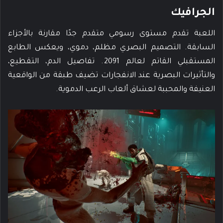
الجرافيك
اللعبة تقدم مستوى رسومي متقدم جدًا مقارنة بالأجزاء
السابقة. التصميم البصري مظلم، دموي، ويعكس الطابع
المستقبلي القاتم لعالم 2091. تفاصيل الدم، التقطيع،
والتأثيرات البصرية عند الانفجارات تضيف طبقة من الواقعية
العنيفة والمحببة لعشاق ألعاب الرعب الدموية.