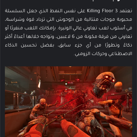
تعتمد Killing Floor 3 على نفس النمط الذي جعل السلسلة
محبوبة موجات متتالية من الوحوش التي تزداد قوة وشراسة،
في أسلوب لعب تعاوني عالي الوتيرة. بإمكانك اللعب منفردًا أو
تعاوني من فرقة مكونة من 6 لاعبين، وتواجه خلالها أعداءً أكثر
ذكاءً وتطورًا من أي جزء سابق، بفضل تحسين الذكاء
الاصطناعي وحركات الزومبي.