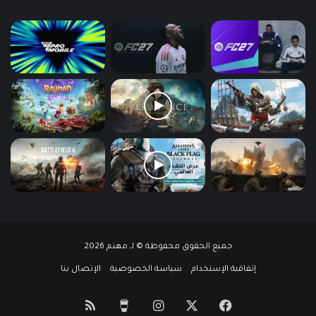
جميع الحقوق محفوظة © لـ مهتم 2026
إتفاقية الإستخدام
سياسة الخصوصية
الإتصال بنا
‫X
فيسبوك
انستقرام
‫Buy
ملخص