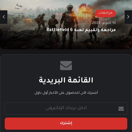
مراجعات
مراجعات
10 أكتوبر، 2025
28 سبتمبر، 2025
مراجعة وتقييم لعبة Battlefield 6
مراجعة وتقييم لعبة EA Sports FC 26
القائمة البريدية
أشترك الآن للحصول على الأخبار أول باول
أ
د
خ
ل
ب