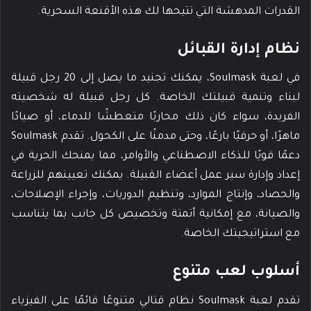
القدرات المدهشة التي تتيحها لك هذه الأقنعة السحرية.
نظام إدارة القبائل
في لعبة Soulmask، يمكنك تجنيد ما يصل إلى 20 رجل قبيلة
لبناء وتنمية قبيلتك الخاصة. كل رجل قبيلة له شخصيته
الفريدة، سواء كان ذلك محاربًا متعطشًا للدماء، أو صيادًا
ماهرًا، أو حرفيًا بارعًا، وحتى مدمنًا على الكحول. تقدم Soulmask
دعمًا قويًا للذكاء الاصطناعي والأوامر، مما يمنحك الحرية في
إعداد وإدارة سير عمل أعضاء القبيلة. يمكنك تعيينهم للزراعة
والحصاد، وإنتاج الموارد، وتنظيم الدوريات، وإجراء الإصلاحات،
والصيانة، مع إمكانية أتمتة وتخصيص كل جانب بما يتناسب
مع استراتيجيتك الخاصة.
أسلوب لعب متنوع
تقدم لعبة Soulmask نظام قتالي متنوعًا قائمًا على الفيزياء