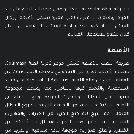
تتميز لعبة Soulmask بعالمها الواقعي وتحديات البقاء على قيد
الحياة، وتقدم ثلاث ميزات لعب مميزة تشمل الأقنعة، ورجال
القبائل الديناميكية، ونظام إدارة القبائل، بالإضافة إلى نظام
قتال متنوع يعتمد على الفيزياء.
الأقنعة
طريقة اللعب بالأقنعة تشكل جوهر تجربة لعبة Soulmask.
تمنحك الأقنعة القدرة على التحكم في معظم الشخصيات غير
القابلة للعب في عالم اللعبة، حيث يمكنك استحواذ على جسد
الشخصية والتحكم فيها بالكامل، مما يمنحك مجموعة
متنوعة من المهارات والقدرات الفريدة. ومع تقدمك في
اللعبة، ستكتشف المزيد من الأقنعة التي تجسد روح الأبطال
القدماء، مما يتيح لك فتح المزيد من القدرات والمهارات
المتنوعة. استفد من هدية الخلود، وتسلل بين أعدائك بين
الظلال، وأطلق صواريخ موجهة بدقة متناهية، والمزيد من