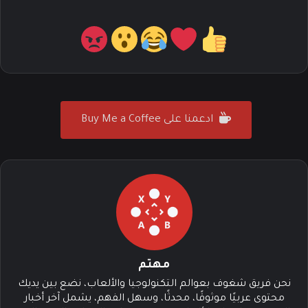
ادعمنا على Buy Me a Coffee
مهتم
نحن فريق شغوف بعوالم التكنولوجيا والألعاب، نضع بين يديك
محتوى عربيًا موثوقًا، محدثًا، وسهل الفهم، يشمل آخر أخبار