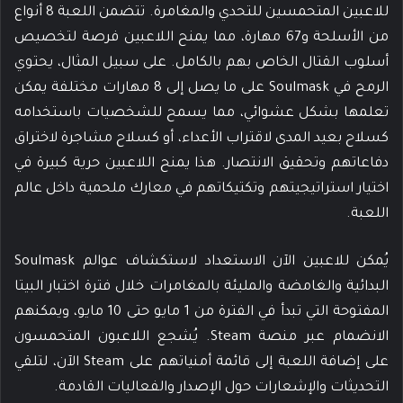
للاعبين المتحمسين للتحدي والمغامرة. تتضمن اللعبة 8 أنواع
من الأسلحة و67 مهارة، مما يمنح اللاعبين فرصة لتخصيص
أسلوب القتال الخاص بهم بالكامل. على سبيل المثال، يحتوي
الرمح في Soulmask على ما يصل إلى 8 مهارات مختلفة يمكن
تعلمها بشكل عشوائي، مما يسمح للشخصيات باستخدامه
كسلاح بعيد المدى لاقتراب الأعداء، أو كسلاح مشاجرة لاختراق
دفاعاتهم وتحقيق الانتصار. هذا يمنح اللاعبين حرية كبيرة في
اختيار استراتيجيتهم وتكتيكاتهم في معارك ملحمية داخل عالم
اللعبة.
يُمكن للاعبين الآن الاستعداد لاستكشاف عوالم Soulmask
البدائية والغامضة والمليئة بالمغامرات خلال فترة اختبار البيتا
المفتوحة التي تبدأ في الفترة من 1 مايو حتى 10 مايو، ويمكنهم
الانضمام عبر منصة Steam. يُشجع اللاعبون المتحمسون
على إضافة اللعبة إلى قائمة أمنياتهم على Steam الآن، لتلقي
التحديثات والإشعارات حول الإصدار والفعاليات القادمة.