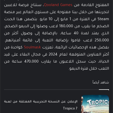
المفتوح القادمة من
Qooland Games
، ستتاح فرصة للاعبين
لتجربتها من خلال بيتا مفتوحة على مستوى العالم عبر منصة
Steam في الفترة من 1 مايو إلى 10 مايو. يتضمن هذا الحدث
الضخم ما يقرب من 180،000 لاعب وصلوا إلى الديمو الضخم،
الذي يمتد لمدة 40 ساعة، بالإضافة إلى وصول أكثر من
250،000 لاعب قاموا بإضافة اللعبة إلى قائمة أمنياتهم.
بفضل هذه الإحصائيات الرائعة، تعززت
Soulmask
كواحدة من
أكثر العناوين المتوقعة لعام 2024 في مجال البقاء على قيد
الحياة، حيث سجل اللاعبون ما يقارب 470،000 ساعة من
اللعب خلال فترة الديمو.
شاهد أيضاً
الإعلان عن النسخة التجريبية المغلقة من لعبة
Tropico 7