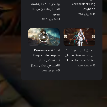
Creed Black Flag
والتجربة المجانية لفئة
Resynced
الساحر قادمان في 30
يونيو
24 يونيو، 2026
24 يونيو، 2026
انطلاق الموسم الثالث
لعبة Resonance: A
من Overwatch بعنوان
Plague Tale Legacy
Into the Tiger’s Den
تستعرض أسلوب
اللعب في عرض مطوّل
24 يونيو، 2026
13 يونيو، 2026