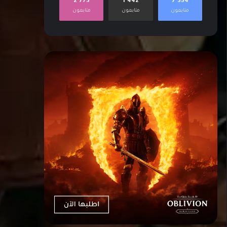
2٬773
1٬442
7٬354
متابعون
متابعون
متابعون