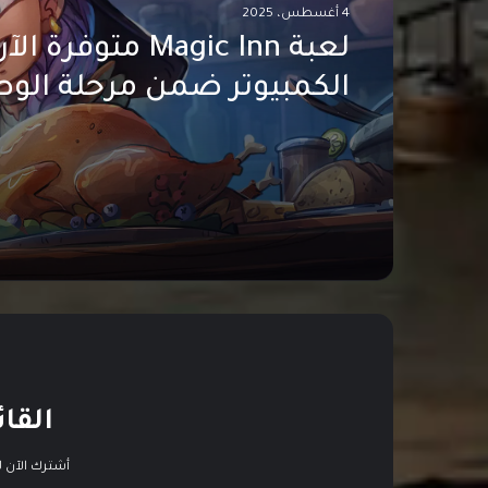
4 أغسطس، 2025
لعبة Magic Inn متوف
الكمبيوتر ضمن مرحلة الو
المبكر
القائ
أشترك الآن ل