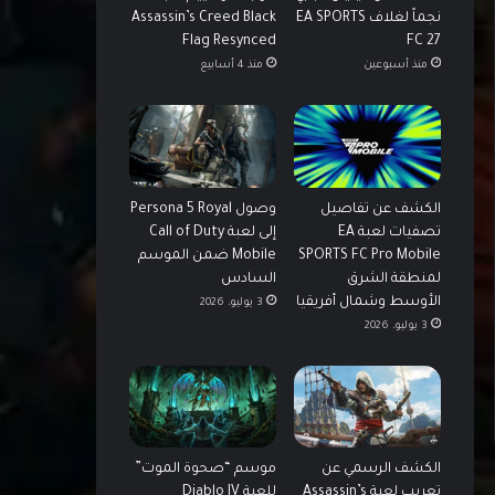
نجماً لغلاف EA SPORTS
Assassin’s Creed Black
Flag Resynced
FC 27
منذ أسبوعين
منذ 4 أسابيع
الكشف عن تفاصيل
وصول Persona 5 Royal
تصفيات لعبة EA
إلى لعبة Call of Duty
SPORTS FC Pro Mobile
Mobile ضمن الموسم
لمنطقة الشرق
السادس
الأوسط وشمال أفريقيا
3 يوليو، 2026
3 يوليو، 2026
الكشف الرسمي عن
موسم “صحوة الموت”
تعريب لعبة Assassin’s
للعبة Diablo IV