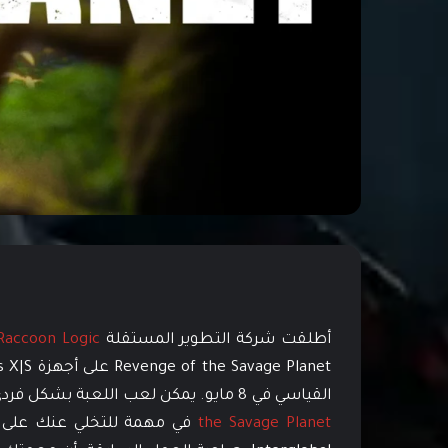
أطلقت شركة التطوير المستقلة
Raccoon Logic
القياسي في 8 مايو. يمكن لعب اللعبة بشكل فردي أو تعاوني (محلي او عبر الإنترنت)، وتضعك لعبة
the Savage Planet