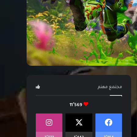
مجتمع مهتم
11٬569