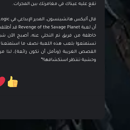
تقع عليه عيناك في مغامرتك بين المجرات.
أن لعبة Planet
خاطفة من فريق تم التخلي عنه، أصبح الآن شيئًا
تستمتعوا بلعب هذه اللعبة نصف ما استمتعنا ب
القصص الغريبة (ونأمل أن تكون رائعة)، لذا من أ
وحشية تنتظر استكشافها!”