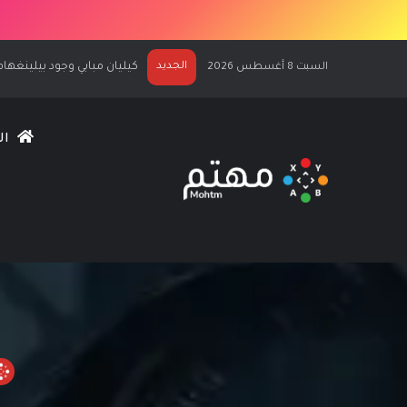
الجديد
الكشف عن كيليان مبابي نجماً لغلاف C 27
السبت 8 أغسطس 2026
ال
الرئيسية
/
الع