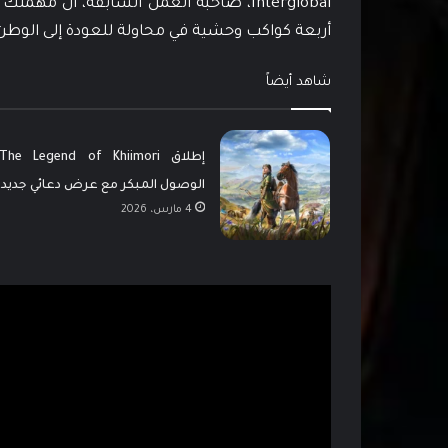
Interglobal، صاحبة العمل السابقة، أن م
أربعة كواكب وحشية في محاولة للعودة إلى الوطن
شاهد أيضاً
الوصول المبكر مع عرض دعائي جديد
4 مارس، 2026