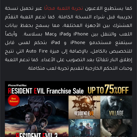
كما يستطيع اللاعبون
تجربة اللعبة مجانًا
عبر تحميل نسخة
تجريبية قبل شراء النسخة الكاملة. كما تدعم اللعبة التقدّم
المشترك بين الأجهزة المختلفة، مما يسمح بحفظ بيانات
اللعب والتنقل بين iPhone وiPad وMac بسلاسة. وأيضاً
سيتمتع مستخدمو iPhone و iPad بتحكم لمس قابل
للتخصيص بالكامل، بالإضافة إلى ميزة Auto Fire التي تتيح
إطلاق النار تلقائيًا بعد التصويب على الأعداء. كما تدعم اللعبة
وحدات التحكم الخارجية لتقديم تجربة لعب متكاملة.