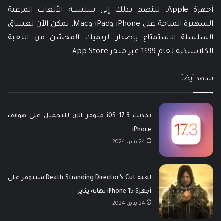
أجهزة Apple، لتنضم بذلك إلى سلسلة الألعاب المرعبة
الشهيرة المتاحة على iPhone وiPad وMac. يمكن الآن لعشاق
السلسلة الاستمتاع بإصدار الريميك المحسّن من اللعبة
الكلاسيكية لعام 1999 عبر متجر App Store.
شاهد أيضاً
تحديث iOS 17.3 متوفر الآن للتحميل على هواتف
iPhone
24 يناير، 2024
لعبة Death Stranding Director’s Cut ستتوفر على
أجهزة iPhone 15 نهاية يناير
24 يناير، 2024