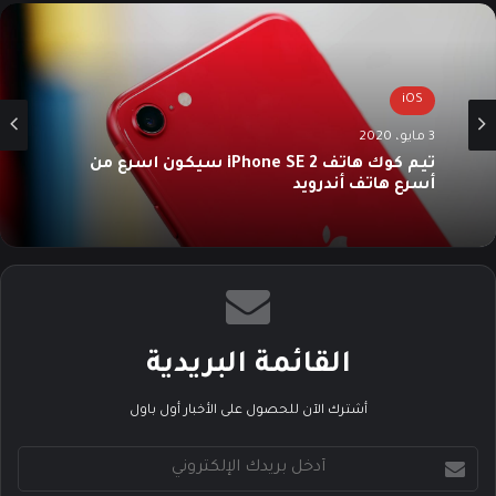
ب
iOS
3 مايو، 2020
تيم كوك هاتف iPhone SE 2 سيكون أسرع من
أسرع هاتف أندرويد
القائمة البريدية
أشترك الآن للحصول على الأخبار أول باول
أ
د