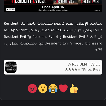
بمناسبة الإطلاق، تقدم كابكوم خصومات خاصة على Resident
Evil 3 وباقي أجزاء السلسلة المتاحة على متجر App Store، بما
في ذلك Resident Evil 2 و Resident Evil 4 وResident Evil 7
biohazard وResident Evil Village، مع تخفيضات تصل إلى
75%.
RESIDENT EVIL 3
+
Price:
Free