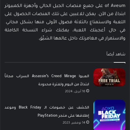
of Aveum على جميع منصات الجيل الحالي وأجهزة الكمبيوتر
ابتداءً من الآن. يمكن للاعبين على تلك المنصات الحصول على
اللعبة والاستمتاع بالثلاثة فصول الأولى منها بشكل مجاني.
في حال أعجبتك اللعبة، يمكنك شراء النسخة الكاملة
والاستمرار في مغامرتك داخل عالمها الشيّق.
شاهد أيضاً
العبوا Assassin’s Creed Mirage السراب مجاناً
ابتداءً من اليوم ولفترة محدودة
16 أبريل، 2024
الكشف عن خصومات الـ Black Friday وموعد
إطلاقها على متجر PlayStation
14 نوفمبر، 2023