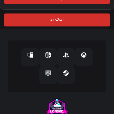
ب
ر
ي
اترك رد
د
ك
ا
ل
إ
ل
ك
ت
ر
و
ن
ي