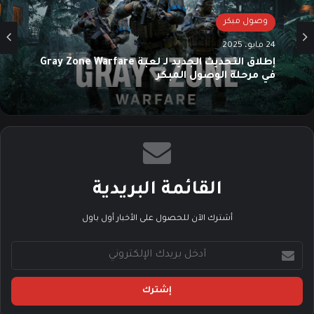
وصول مبكر
24 مايو، 2025
إطلاق التحديث الجديد لـ لعبة Gray Zone Warfare
في مرحلة الوصول المبكر
القائمة البريدية
أشترك الآن للحصول على الأخبار أول باول
أ
د
خ
ل
ب