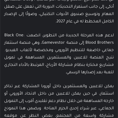
أذكى، إلى جانب استمرار التحديثات الدورية التي تعمل على صقل
المهام وتوسيع صندوق الأدوات التكتيكي، وصولًا إلى الإصدار
الكامل المخطط له في عام 2027.
لدعم هذه المرحلة الجديدة من التطوير، انضمت Black One:
Blood Brothers إلى منصة Gamevestor، وهي منصة استثمار
جماعي خاضعة للتنظيم الأوروبي ومخصصة لألعاب الفيديو.
تتيح المنصة للاعبين والمستثمرين المساهمة في تمويل
مشاريع مختارة بنظام مشاركة الأرباح، المرتبط بالأداء التجاري
للعبة بعد إصدارها الرسمي.
يمكن للاعبين والمستثمرين داخل أوروبا المشاركة عبر تذاكر
استثمار، في حين يمكن للاعبين من داخل الاتحاد الأوروبي أو
خارجه المساهمة من خلال نظام دعم تقليدي أقرب إلى التمويل
الجماعي، عبر شراء إحدى الحزم المتاحة. ويضمن هذا النموذج
مشاركة واسعة من المجتمع، بغض النظر عن موقعه