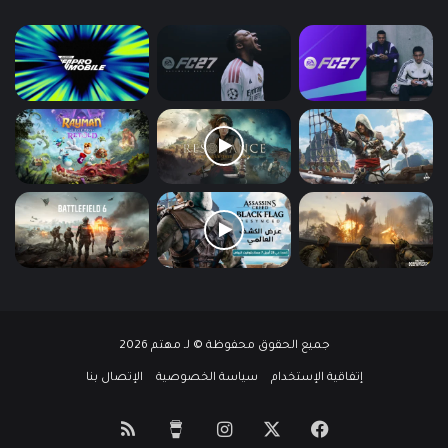
جميع الحقوق محفوظة © لـ مهتم 2026
إتفاقية الإستخدام
سياسة الخصوصية
الإتصال بنا
‫X
فيسبوك
انستقرام
‫Buy
ملخص