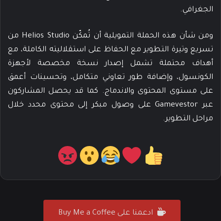
الجغرافي.
ومن شأن هذه الحملة التمويلية أن تُمكّن Helios Studio من
تسريع وتيرة التطوير مع الحفاظ على استقلاليته الكاملة، مع
أهداف محتملة تشمل إصدار نسخة مخصصة لأجهزة
الكونسول، وإضافة طور تعاوني متكامل، وتحسينات أعمق
على مستوى المحتوى والاندماج. كما قد يحصل المشاركون
عبر Gamevestor على وصول مبكر إلى محتوى محدد خلال
مراحل التطوير.
ادعمنا على Buy Me a Coffee