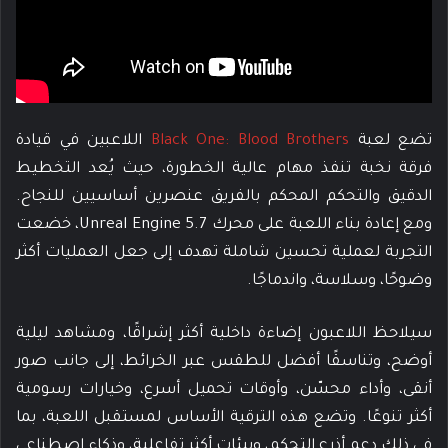
تضع لعبة
Black One: Blood Brothers
اللاعبين في قيادة
فرقة نخبة تنفذ مهام عالية الخطورة، حيث يُعد التخطيط
الدقيق والتحكم المحكم بالفريق عنصرين أساسيين للنجاح.
ومع إعادة بناء اللعبة على محرك Unreal Engine 5.7، خضعت
التجربة لعملية تحسين شاملة تهدف إلى جعل العمليات أكثر
وضوحًا، وسلاسة، واندماجًا.
سيلاحظ اللاعبون إضاءة داخلية أكثر إشراقًا، ومشاهد ليلية
أوضح، وتناسقًا أفضل للطقس عبر الخرائط، إلى جانب صور
أنقى، وأداء محسّن، وأوقات تحميل أسرع، وخيارات رسومية
أكثر تنوعًا. وتضع هذه الترقية الأساس لمستقبل اللعبة، بما
في ذلك دعم أذرع التحكم، وبيئات أكثر تفاعلية، وذكاء اصطناعي