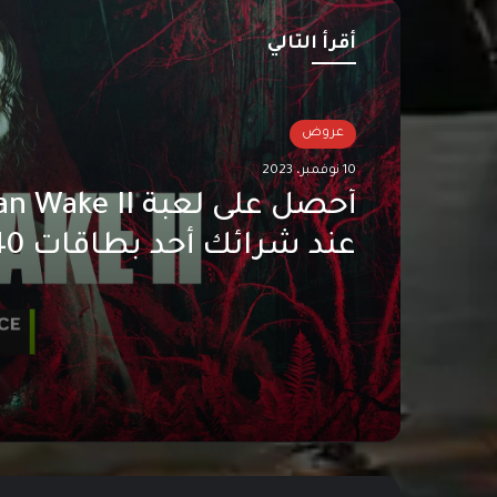
أقرأ التالي
عروض
10 نوفمبر، 2023
عند شرائك أحد بطاقات RTX 40