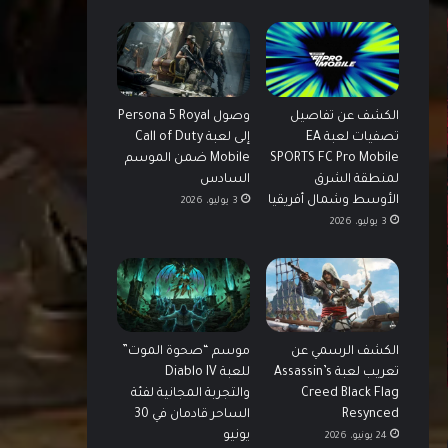
الكشف عن تفاصيل
وصول Persona 5 Royal
تصفيات لعبة EA
إلى لعبة Call of Duty
SPORTS FC Pro Mobile
Mobile ضمن الموسم
لمنطقة الشرق
السادس
الأوسط وشمال أفريقيا
3 يوليو، 2026
3 يوليو، 2026
الكشف الرسمي عن
موسم “صحوة الموت”
تعريب لعبة Assassin’s
للعبة Diablo IV
Creed Black Flag
والتجربة المجانية لفئة
Resynced
الساحر قادمان في 30
يونيو
24 يونيو، 2026