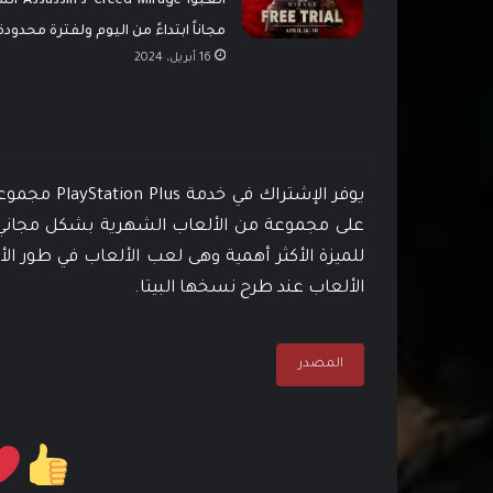
العبوا ed Mirage
مجاناً ابتداءً من اليوم ولفترة محدودة
16 أبريل، 2024
على مجموعة من الألعاب الشهرية بشكل مجاني
للميزة الأكثر أهمية وهى لعب الألعاب في طور 
الألعاب عند طرح نسخها البيتا.
المصدر