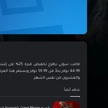
44.99 دولار بدلاً من 59.99 دو
والعشرون من نفس الشهر.
شاهد أيضاً