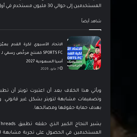
المستخدمين إلى حوالي 30 مليون مستخدم في أول 24 ساعة على نظامي iOS و Android.
شاهد أيضاً
SPORTS FC كمنتج مرخّص رسمي ل
آسيا السعودية 2027
7 مايو، 2026
وتصميمات مشابهة لتويتر بشكل غير قانوني. وع
بهدف حماية حقوقها ومصالحها.
المستخدمين في الحصول على تجربة مشابهة لتوي