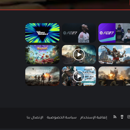
ك
‫Buy
انستقرام
ملخص
إتفاقية الإستخدام
سياسة الخصوصية
الإتصال بنا
Me
الموقع