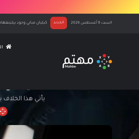
الجديد
كيليان مبابي وجود بيلينغهام يرحّبان بكم في
السبت 8 أغسطس 2026
ال
تويتر ينوي رفع د
يأتي هذا الخلاف بعد أن اعتبرت