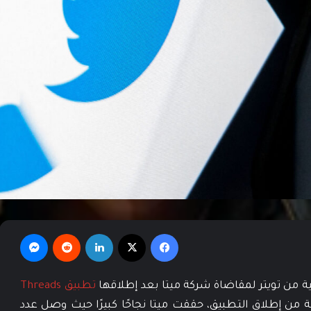
فيسبوك
‫X
لينكدإن
‏Reddit
ماسنجر
ة من تويتر لمقاضاة شركة ميتا بعد إطلاقها
تطبيق Threads
لة من إطلاق التطبيق، حققت ميتا نجاحًا كبيرًا حيث وصل عدد