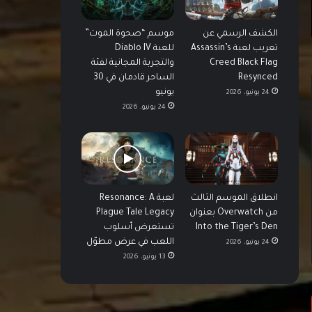
الكشف الرسمي عن
موسم “صحوة الموت”
تعريب لعبة Assassin’s
للعبة Diablo IV
Creed Black Flag
والتجربة المجانية لفئة
Resynced
الساحر قادمان في 30
يونيو
24 يونيو، 2026
24 يونيو، 2026
انطلاق الموسم الثالث
لعبة Resonance: A
من Overwatch بعنوان
Plague Tale Legacy
Into the Tiger’s Den
تستعرض أسلوب
اللعب في عرض مطوّل
24 يونيو، 2026
13 يونيو، 2026