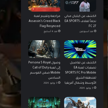
9
الكشف عن كيليان مبابي
مراجعة وتقييم لعبة
نجماً لغلاف EA SPORTS
Assassin’s Creed Black
Flag Resynced
FC 27
منذ أسبوعين
منذ 4 أسابيع
الكشف عن تفاصيل
وصول Persona 5 Royal
تصفيات لعبة EA
إلى لعبة Call of Duty
SPORTS FC Pro Mobile
Mobile ضمن الموسم
لمنطقة الشرق
السادس
الأوسط وشمال أفريقيا
3 يوليو، 2026
3 يوليو، 2026