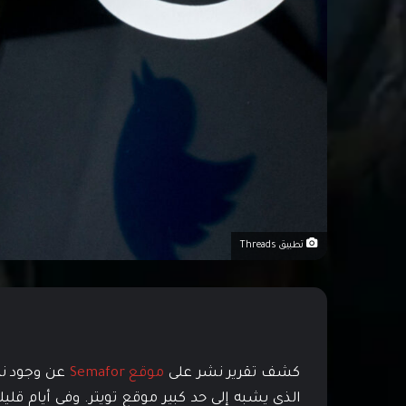
تطبيق Threads
كشف تقرير نشر على
موقع Semafor
عن وجود ني
الذي يشبه إلى حد كبير موقع تويتر. وفي أيام قلي