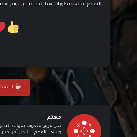
الجميع متابعة تطورات هذا الخلاف بين تويتر وميت
ادعمنا على ffee
مهتم
نحن فريق شغوف بعوالم التكنولوج
وسهل الفهم، يشمل آخر أخبار ال