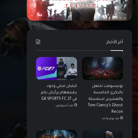
آخر الأخبار
يوبيسوفت تحتفل
كيليان مبابي وجود
بالذكرى الخامسة
بيلينغهام يرحّبان بكم
والعشرين لسلسلة
في EA SPORTS FC 27
Tom Clancy’s Ghost
منذ أسبوعين
Recon
منذ يوم واحد