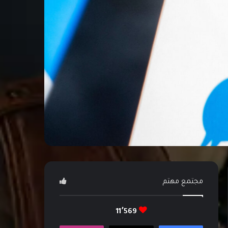
مجتمع مهتم
11٬569