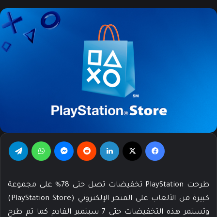
X
إلكترونيا
فيسبوك
‫X
لينكدإن
‏Reddit
ماسنجر
واتساب
تيلقرام
طرحت PlayStation تخفيضات تصل حتى 78% على مجموعة
كبيرة من الألعاب على المتجر الإلكتروني (PlayStation Store)
وتستمر هذه التخفيضات حتى 7 سبتمبر القادم كما تم طرح