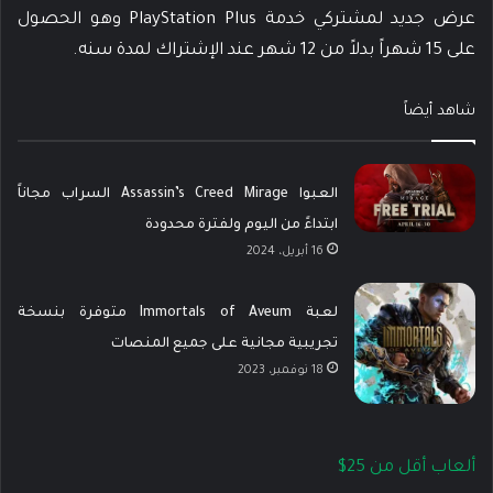
عرض جديد لمشتركي خدمة PlayStation Plus وهو الحصول
على 15 شهراً بدلاً من 12 شهر عند الإشتراك لمدة سنه.
شاهد أيضاً
العبوا Assassin’s Creed Mirage السراب مجاناً
ابتداءً من اليوم ولفترة محدودة
16 أبريل، 2024
لعبة Immortals of Aveum متوفرة بنسخة
تجريبية مجانية على جميع المنصات
18 نوفمبر، 2023
ألعاب أقل من 25$