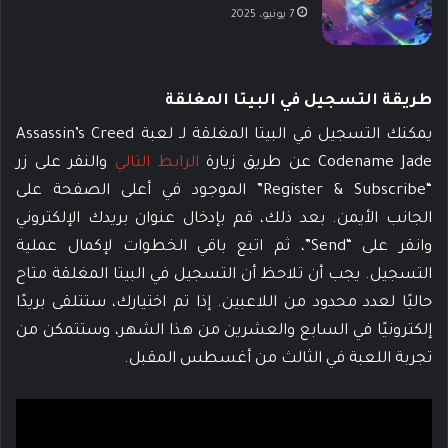
7 يونيو، 2025
طريقة التسجيل في البيتا المغلقة
يمكنك التسجيل في البيتا المغلقة لـ لعبة Assassin’s Creed
Codename Jade عن طريق زيارة
الرابط التالي
والنقر على زر
“Register & Subscribe” الموجود في أعلى الصفحة على
الجانب الأيمن. بعد ذلك، قم بإدخال عنوان بريدك الإلكتروني
وانقر على “Send”، ثم اتبع باقي الخطوات لإكمال عملية
التسجيل. يجب أن تلاحظ أن التسجيل في البيتا المغلقة متاح
حاليًا لعدد محدود من اللاعبين. إذا تم اختيارك، ستتلقى بريدًا
إلكترونيًا في السابع والعشرين من هذا الشهر، وستتمكن من
تجربة اللعبة في الثالث من أغسطس المقبل.