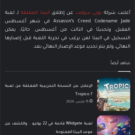
أعلنت شركة
يوبي سوفت
عن إطلاق
البيتا المغلقة
لـ لعبة
Assassin’s Creed Codename Jade في شهر أغسطس
المقبل، وتحديدًا في الثالث من أغسطس. حاليًا، يمكن
التسجيل في البيتا لمن يرغب في تجربة اللعبة قبل إصدارها
النهائي، ولم يتم تحديد موعد الإصدار النهائي بعد.
شاهد أيضاً
الإعلان عن النسخة التجريبية المغلقة من لعبة
Tropico 7
15 مارس، 2026
لعبة Wildgate قادمة في 22 يوليو .. والكشف عن
موعد البيتا المفتوحة