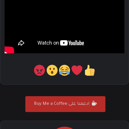
ادعمنا على Buy Me a Coffee