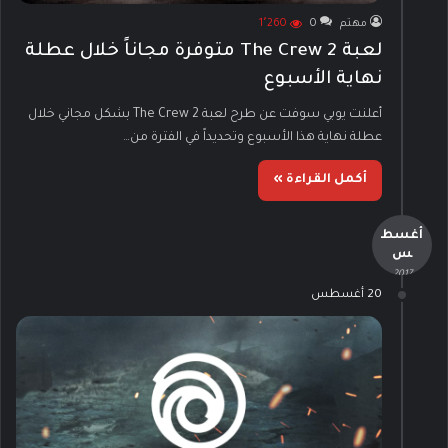
مهتم
0
1٬260
لعبة The Crew 2 متوفرة مجاناً خلال عطلة
نهاية الأسبوع
أعلنت يوبي سوفت عن طرح لعبة The Crew 2 بشكل مجاني خلال
عطلة نهاية هذا الأسبوع وتحديداً في الفترة من…
أكمل القراءة »
أغسط
س
- 2017 -
20 أغسطس