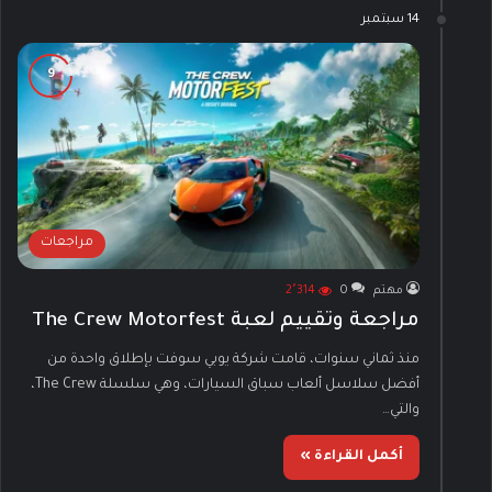
14 سبتمبر
مراجعات
مهتم
0
2٬314
مراجعة وتقييم لعبة The Crew Motorfest
منذ ثماني سنوات، قامت شركة يوبي سوفت بإطلاق واحدة من
أفضل سلاسل ألعاب سباق السيارات، وهي سلسلة The Crew،
والتي…
أكمل القراءة »