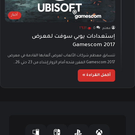
أخبار
مهتم
0
1٬531
إستعدادات يوبي سوفت لمعرض
Gamescom 2017
تتسابق معظم شركات الألعاب لعرض ألعابها القادمة في معرض
Gamescom 2017 المقرر فتحه أمام الزوار إبتداء من 23 حتي 26…
أكمل القراءة »