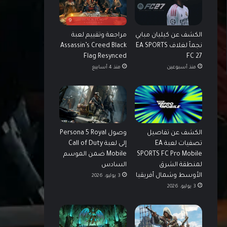
9
الكشف عن كيليان مبابي
مراجعة وتقييم لعبة
نجماً لغلاف EA SPORTS
Assassin’s Creed Black
Flag Resynced
FC 27
منذ أسبوعين
منذ 4 أسابيع
الكشف عن تفاصيل
وصول Persona 5 Royal
تصفيات لعبة EA
إلى لعبة Call of Duty
SPORTS FC Pro Mobile
Mobile ضمن الموسم
لمنطقة الشرق
السادس
الأوسط وشمال أفريقيا
3 يوليو، 2026
3 يوليو، 2026