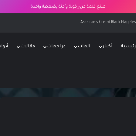
اصنع كلمة مرور قوية وآمنة بضغطة واحدة!
رئيسية
أخبار
العاب
مراجعات
مقالات
أدوا