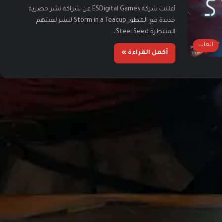
أعلنت شركة ESDigital Games عن شراكة نشر حصرية
جديدة مع المطور Storm in a Teacup لنشر لعبتهم
المنتظرة Steel Seed،…
العاب
أكمل القراءة »