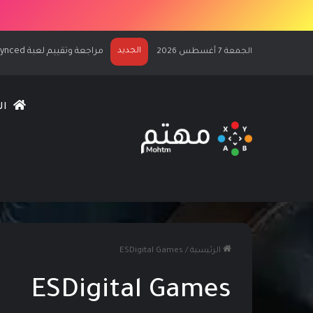
الجديد
مراجعة وتقييم لعبة Assassin’s Creed Black Flag Resynced
الجمعة 7 أغسطس 2026
ال
الرئيسية
/
ESDigital Games
ESDigital Games