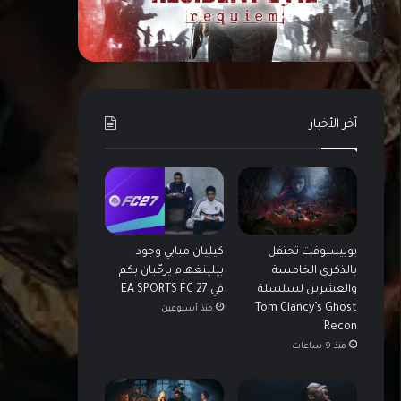
آخر الأخبار
يوبيسوفت تحتفل
كيليان مبابي وجود
بالذكرى الخامسة
بيلينغهام يرحّبان بكم
والعشرين لسلسلة
في EA SPORTS FC 27
Tom Clancy’s Ghost
منذ أسبوعين
Recon
منذ 9 ساعات