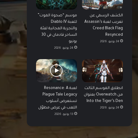
الكشف الرسمي عن
موسم “صحوة الموت”
تعريب لعبة Assassin’s
للعبة Diablo IV
Creed Black Flag
والتجربة المجانية لفئة
Resynced
الساحر قادمان في 30
يونيو
24 يونيو، 2026
24 يونيو، 2026
انطلاق الموسم الثالث
لعبة Resonance: A
من Overwatch بعنوان
Plague Tale Legacy
Into the Tiger’s Den
تستعرض أسلوب
اللعب في عرض مطوّل
24 يونيو، 2026
13 يونيو، 2026