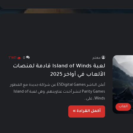
مهتم
0
1٬961
لعبة Island of Winds قادمة لمنصات
الألعاب في أواخر 2025
أعلن الناشر ESDigital Games عن شراكة جديدة مع المطور
Parity Games لنشر أحدث عناوينهم، وهي لعبة Island of
Winds، على…
العاب
أكمل القراءة »