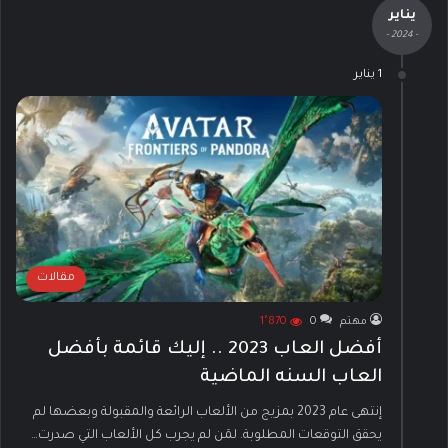
يناير
- 2024 -
1 يناير
مقالات
مهتم
0
1٬870
أفضل العاب 2023 .. إليك قائمة بأفضل
العاب السنه الماضية
إنتهى عام 2023 بمزيج من الألعاب الرائعة والمقبولة وبعضها لم
يحقق التوقعات المطلوبة. لمَن لم يجرب كل الألعاب التي صدرت…