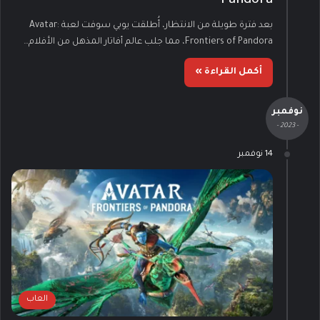
Pandora
بعد فترة طويلة من الانتظار، أُطلقت يوبي سوفت لعبة Avatar:
Frontiers of Pandora، مما جلب عالم أفاتار المذهل من الأفلام…
أكمل القراءة »
نوفمبر
- 2023 -
14 نوفمبر
العاب