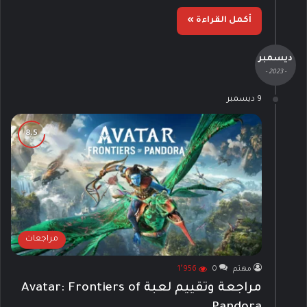
أكمل القراءة »
ديسمبر
- 2023 -
9 ديسمبر
مراجعات
مهتم
0
1٬956
مراجعة وتقييم لعبة Avatar: Frontiers of