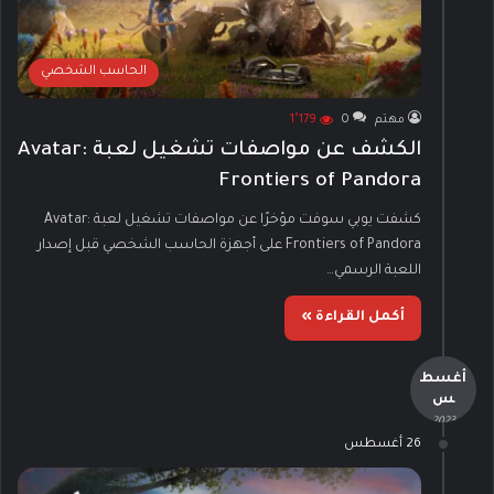
الحاسب الشخصي
مهتم
0
1٬179
الكشف عن مواصفات تشغيل لعبة Avatar:
Frontiers of Pandora
كشفت يوبي سوفت مؤخرًا عن مواصفات تشغيل لعبة Avatar:
Frontiers of Pandora على أجهزة الحاسب الشخصي قبل إصدار
اللعبة الرسمي…
أكمل القراءة »
أغسط
س
- 2023 -
26 أغسطس