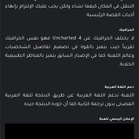
التنقل في المكان كيفما تشاء ولكن يجب عليك الإلتزام بإنهاء
أحداث القصة الرئيسية.
الجرافيك
لا يختلف الجرافيك عن Uncharted 4 فهو نفس الجرافيك
تقريباً حيث يتميز بالقوة في تصميم تفاصيل الشخصيات
وعالم اللعبة كما في الإصدار السابق يتميز بالمناظر الطبيعية
الخلابة.
دعم اللغة العربية
اللعبة تدعم اللغة العربية عن طريق الدبلجة للغة العربية
الفصحى بدون ترجمة كتابية كما أن جودة الدبلجة جيدة.
الإعلان الرسمي للعبة