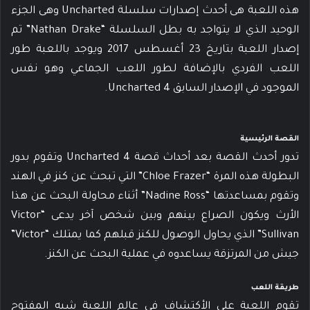
هذه اللعبة هى أحدث إصدارات سلسلة Uncharted وهى الجزء
الوحيد الذي لا يتواجد به بطل السلسلة “Nathan Drake” تم
إصدار اللعبة بتاريخ 23 أغسطس 2017 ويوجد باللعبة طور
اللعب الفردي بالإضافة لطور اللعب الجماعي وهو نفس
الموجود في الإصدار السابق Uncharted 4.
القصة الرئيسية
تدور أحدث القصة بعد أحداث قصة Uncharted 4 وتقوم بدور
البطولة هذه المرة “Chloe Frazer” التي تبحث عن كنز في الهند
وتقوم بمساعدتها “Nadine Ross” أثناء محاولة البحث عن هذا
الأرث ويكون الصراع بينهم وبين شخص آخر يدعى “Victor
Sullivan” الذي يحاول الوصول للكنز قبلهم كما يمتلك “Victor”
جيش من المرتزقة يساعدوه في عملية البحث عن الكنز.
طريقة اللعب
تقوم اللعبة على الأكتشاف في عالم اللعبة شبه المفتوح