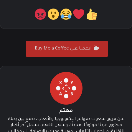
ادعمنا على Buy Me a Coffee
مهتم
نحن فريق شغوف بعوالم التكنولوجيا والألعاب، نضع بين يديك
محتوى عربيًا موثوقًا، محدثًا، وسهل الفهم، يشمل آخر أخبار
التقنية، مراجعات الألعاب بمهنية وحياد، بالإضافة إلى مقالات