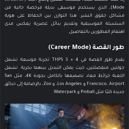
Mode)، الذي يستخدم موسيقى بديلة مرخصة خالية من
مشاكل حقوق النشر. هذا التوازن بين الحفاظ على هوية
السلسلة الموسيقية وتقديم بدائل عصرية يعكس مدى
اهتمام المطورين بالتفاصيل.
طور القصة (Career Mode)
يقدم طور القصة في THPS 3 + 4 تجربة موسعة تشمل
جولتين منفصلتين، حيث يمكن التبديل بينهما بحرية. تشمل
اللعبة خرائط معاد تصميمها بالكامل بجودة 4K، مثل San
Francisco، Airport و Los Angeles، و Zoo، بالإضافة إلى حدائق
جديدة كليًا مثل Pinball و Waterpark.