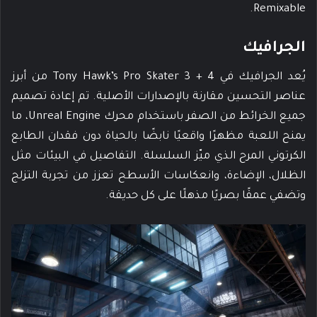
Remixable.
الجرافيك
يُعد الجرافيك في Tony Hawk’s Pro Skater 3 + 4 من أبرز
عناصر التحسين مقارنة بالإصدارات الأصلية. تم إعادة تصميم
جميع الخرائط من الصفر باستخدام محرك Unreal Engine، ما
يمنح اللعبة مظهرًا واقعيًا نابضًا بالحياة دون فقدان الطابع
الكرتوني المرح الذي ميّز السلسلة. التفاصيل في البيئات مثل
الظلال، الإضاءة، وانعكاسات الأسطح تعزز من تجربة التزلج
وتضفي عمقًا بصريًا مذهلًا على كل حديقة.