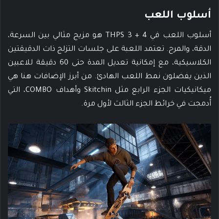
أسلوب اللعب
أسلوب اللعب في THPS 3 + 4 هو مزيج مثالي بين السرعة،
الدقة، والمرح. تعتمد اللعبة على جلسات التزلج ذات الدقيقتين
الكلاسيكية، مع إمكانية تعديل المدة حتى 60 دقيقة للاعبين
الذين يفضلون نمط اللعب الهادئ. من أبرز الإضافات هنا هي
ميكانيكيات الجزء الرابع مثل Skitchin وأهداف COMBO، التي
أُدمجت في خرائط الجزء الثالث لأول مرة.