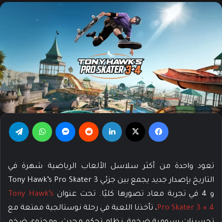
فيسبوك
‫X
لينكدإن
‏Reddit
ماسنجر
واتساب
تيلقرام
تعود واحدة من أكثر سلاسل الألعاب الرياضية شهرة في
التاريخ بإصدار جديد يجمع بين جزئي Tony Hawk’s Pro Skater 3
و 4 في تجربة معاد تصورها كليًا. تحت عنوان
Tony Hawk’s
Pro Skater 3 + 4
، تأخذنا اللعبة في رحلة نوستالجية ممتعة مع