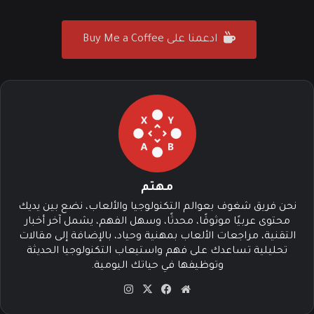
ادعمنا على Buy Me a Coffee
مهتم
نحن فريق شغوف بعوالم التكنولوجيا والألعاب، نضع بين يديك
محتوى عربيًا موثوقًا، محدثًا، وسهل الفهم، يشمل آخر أخبار
التقنية، مراجعات الألعاب بمهنية وحياد، بالإضافة إلى مقالات
تحليلية تساعدك على فهم واستيعاب التكنولوجيا الحديثة
وتوظيفها في حياتك اليومية.
موق
في
‫X
انس
ع
سب
تقرا