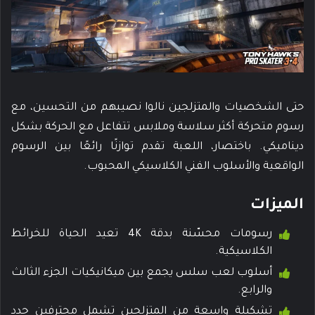
حتى الشخصيات والمتزلجين نالوا نصيبهم من التحسين، مع
رسوم متحركة أكثر سلاسة وملابس تتفاعل مع الحركة بشكل
ديناميكي. باختصار، اللعبة تقدم توازنًا رائعًا بين الرسوم
الواقعية والأسلوب الفني الكلاسيكي المحبوب.
الميزات
رسومات محسّنة بدقة 4K تعيد الحياة للخرائط
الكلاسيكية.
أسلوب لعب سلس يجمع بين ميكانيكيات الجزء الثالث
والرابع.
تشكيلة واسعة من المتزلجين تشمل محترفين جدد