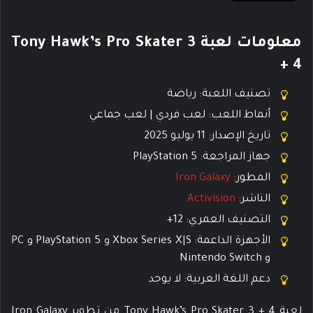
معلومات لعبة Tony Hawk’s Pro Skater 3
+ 4
تصنيف اللعبة: رياضة
أنماط اللعب: لعب فردي | لعب جماعي
تاريخ الإصدار: 11 يوليو 2025
جهاز المراجعة: PlayStation 5
المطور:
Iron Galaxy
الناشر:
Activision
التصنيف العمري: 12+
الأجهزة الداعمة: Xbox Series X|S و PlayStation 5 و PC
و Nintendo Switch
دعم اللغة العربية: لا يوجد
لعبة Tony Hawk’s Pro Skater 3 + 4 من تطوير Iron Galaxy