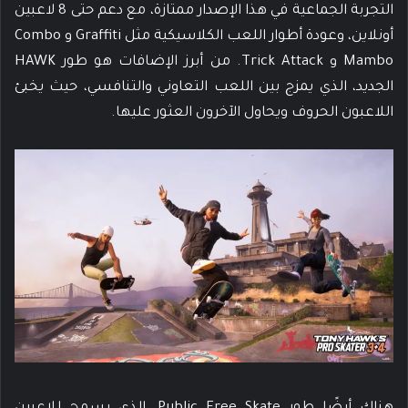
التجربة الجماعية في هذا الإصدار ممتازة، مع دعم حتى 8 لاعبين
أونلاين، وعودة أطوار اللعب الكلاسيكية مثل Graffiti و Combo
Mambo و Trick Attack. من أبرز الإضافات هو طور HAWK
الجديد، الذي يمزج بين اللعب التعاوني والتنافسي، حيث يخبئ
اللاعبون الحروف ويحاول الآخرون العثور عليها.