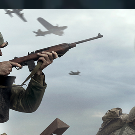
على
بريدا
X
إلكترونيا