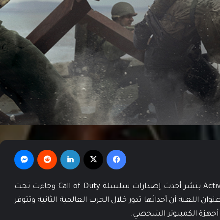
فيسبوك
‫X
لينكدإن
‏Reddit
ماسنجر
بعد ثلاثة سنوات من التطوير قامت شركة Activision بنشر أحدث إصدارات سلسلة Call of Duty وجاءت تحت
 من عنوان اللعبة أن أحداثها تدور خلال الحرب العالمية الثانية وتتوفر