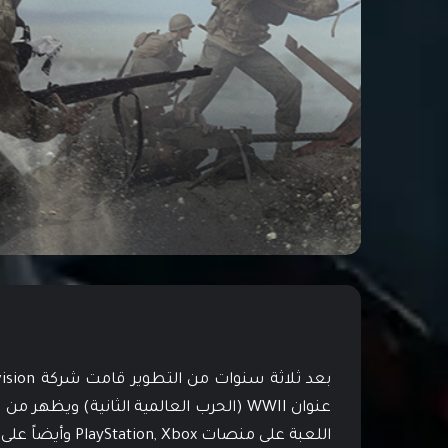
عنوان WWII (الحرب العالمية الثانية) ويظهر
اللعبة على منصات PlayStation, Xbox وأيضاً على أجهزة الكمبيوتر الشخصي.