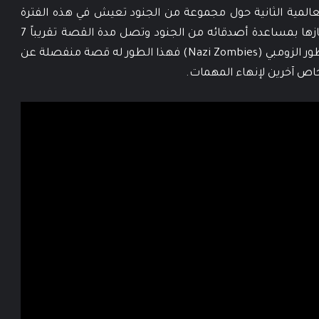
لعالمية الثانية حول مجموعة من الجنود تعيش في هذه الفترة
ولديهم مجموعة من المهمات يقوم اللاعب بإنجازها بمساعدة أصدقائه من الجنود وتصل مدة القصة تقريباً 7
ساعات بالإضافة للطور المحبب لدى الجميع هو طور الزومبي (Nazi Zombies) فهذا الطور له قصة منفصلة عن
ص آخرين لإنهاء المهمات.