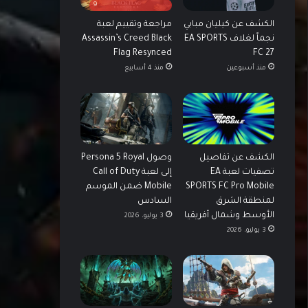
9
الكشف عن كيليان مبابي
مراجعة وتقييم لعبة
نجماً لغلاف EA SPORTS
Assassin’s Creed Black
Flag Resynced
FC 27
منذ أسبوعين
منذ 4 أسابيع
الكشف عن تفاصيل
وصول Persona 5 Royal
تصفيات لعبة EA
إلى لعبة Call of Duty
SPORTS FC Pro Mobile
Mobile ضمن الموسم
لمنطقة الشرق
السادس
الأوسط وشمال أفريقيا
3 يوليو، 2026
3 يوليو، 2026