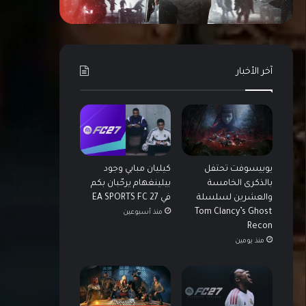
آخر الأخبار
يوبيسوفت تحتفل
كيليان مبابي وجود
بالذكرى الخامسة
بيلينغهام يرحّبان بكم
والعشرين لسلسلة
في EA SPORTS FC 27
Tom Clancy’s Ghost
منذ أسبوعين
Recon
منذ يومين