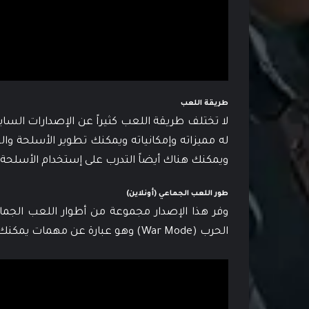
طريقة اللعب
لا تختلف طريقة اللعب كثيراً عن الإصدارات الس
ويمكنك هناك أيضاً التدرب على إستخدام الأسلحة ب
طور اللعب الجماعي (أونلاين)
الحرب (War Mode) وهو عبارة عن مهمات يمكنك إنهائها بمشاركة لاعبين آخرين.