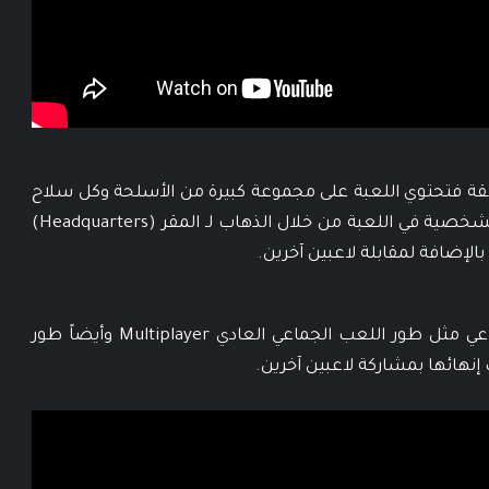
ابقة فتحتوي اللعبة على مجموعة كبيرة من الأسلحة وكل سلاح
له مميزاته وإمكانياته ويمكنك تطوير الأسلحة والشخصية في اللعبة من خلال الذهاب لـ المقر (Headquarters)
الإضافة لمقابلة لاعبين آخرين.
وفر هذا الإصدار مجموعة من أطوار اللعب الجماعي مثل طور اللعب الجماعي العادي Multiplayer وأيضاً طور