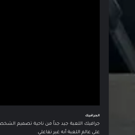
الجرافيك
جرافيك اللعبة جيد جداً من ناحية تصميم الشخصي
على عالم اللعبة أنه غير تفاعلي.