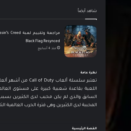
شاهد أيضاً
مراجعة وتقييم لعبة  Creed
Black Flag Resynced
منذ 4 أسابيع
نظرة عامة
تعتبر سلسلة ألعاب y
اللعبة بقاعدة شعبية كبيرة على مستوى العالم 
السابق والذي لم يكن محبب لدى الكثيرين بسبب ال
المحببة لدى الكثيرين وهى فترة الحرب العالمية الثان
القصة الرئيسية