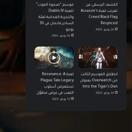
الكشف الرسمي عن
موسم “صحوة الموت”
تعريب لعبة Assassin’s
للعبة Diablo IV
Creed Black Flag
والتجربة المجانية لفئة
Resynced
الساحر قادمان في 30
يونيو
24 يونيو، 2026
24 يونيو، 2026
انطلاق الموسم الثالث
لعبة Resonance: A
من Overwatch بعنوان
Plague Tale Legacy
Into the Tiger’s Den
تستعرض أسلوب
اللعب في عرض مطوّل
24 يونيو، 2026
13 يونيو، 2026