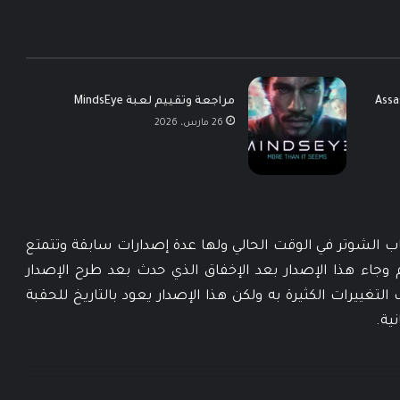
Assassin’s
مراجعة وتقييم لعبة MindsEye
26 مارس، 2026
Call of Dut من أشهر ألعاب الشوتر في الوقت الحالي ولها عدة إصدارات سابقة وتتمتع
وجاء هذا الإصدار بعد الإخفاق الذي حدث بعد طرح الإصدار
تغييرات الكثيرة به ولكن هذا الإصدار يعود بالتاريخ للحقبة
ية.