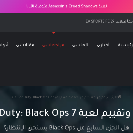
لعبة Assassin’s Creed Shadows متوفرة الآن!
رئيسية
أخبار
العاب
مراجعات
مقالات
أدوا
الرئيسية
/
مراجعات
/
مراجعة وتقييم لعبة Call of Duty: Black Ops 7
ة Call of Duty: Black Ops 7
هل الجزء السابع من Black Ops يستحق الإنتظار؟