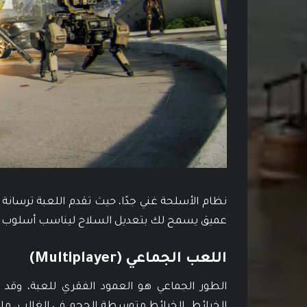
نظام الأسلحة غني جدًا، حيث تقدم اللعبة ترسا
عميق يسمح لك بتعديل السلاح ليناسب أسلوب ل
اللعب الجماعي (Multiplayer)
الطور الجماعي هو العمود الفقري للعبة، و
الخرائط. الخرائط متوسطة الحجم في الغالب، ما