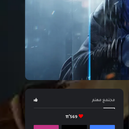
مجتمع مهتم
11٬569