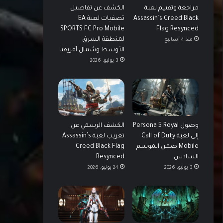
مراجعة وتقييم لعبة
الكشف عن تفاصيل
Assassin’s Creed Black
تصفيات لعبة EA
SPORTS FC Pro Mobile
Flag Resynced
لمنطقة الشرق
منذ 4 أسابيع
الأوسط وشمال أفريقيا
3 يوليو، 2026
وصول Persona 5 Royal
الكشف الرسمي عن
إلى لعبة Call of Duty
تعريب لعبة Assassin’s
Mobile ضمن الموسم
Creed Black Flag
السادس
Resynced
3 يوليو، 2026
24 يونيو، 2026