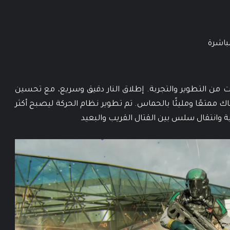
مباشرة
Blac هو خلاصة سنوات من التطوير والتجربة. إطلاق النار دقيق وسريع، مع تحسين
 ممتعًا ومليئًا بالحماس. تم تطوير نظام الحركة ليصبح أكثر
ة وانتقال سلس بين القتال القريب والبعيد