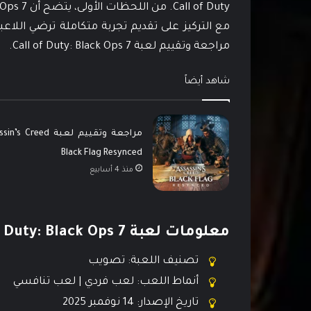
مع التركيز على تقديم تجربة متكاملة ترضي اللاعب
مراجعة وتقييم لعبة Call of Duty: Black Ops 7.
شاهد أيضاً
مراجعة وتقييم لعبة  Creed
Black Flag Resynced
منذ 4 أسابيع
معلومات لعبة Call of Duty: Black Ops 7
تصنيف اللعبة: تصويب
أنماط اللعب: لعب فردي | لعب تنافسي
تاريخ الإصدار: 14 نوفمبر 2025