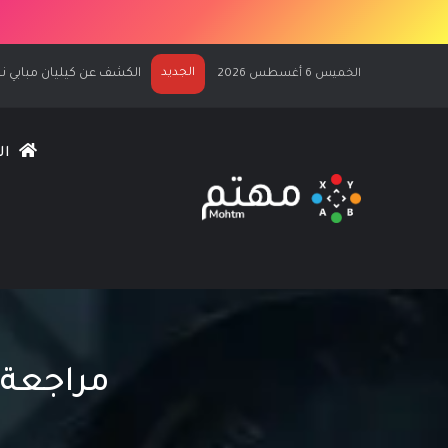
الجديد
مراجعة وتقييم لعبة Assassin’s Creed Black Flag Resynced
الخميس 6 أغسطس 2026
ال
مراجعة وتقييم لعب