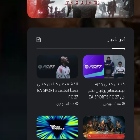
آخر الأخبار
كيليان مبابي وجود
الكشف عن كيليان مبابي
بيلينغهام يرحّبان بكم
نجماً لغلاف EA SPORTS
في EA SPORTS FC 27
FC 27
منذ أسبوعين
منذ أسبوعين
9