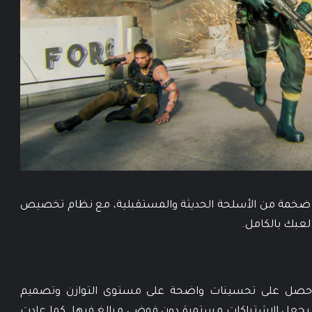
نة ضخمة من الأسلحة الحديثة والمستقبلية، مع نظام تخصيص
عبك بالكامل.
قد حصل على تحسينات واضحة على مستوى التوازن وتصميم
 يجعل الاشتباكات مستمرة دون فوضى مبالغ فيها. كما عادت