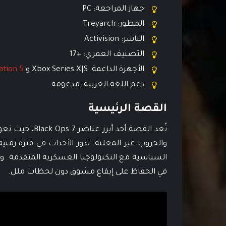
جهاز المراجعة: PC
المطور: Treyarch
الناشر: Activision
التصنيف العمري: +17
الأجهزة الداعمة: Xbox Series X|S و
ation 5
دعم اللغة العربية: مدعومة
القصة الرئيسية
تُعد القصة أحد
والحروب غير المعلنة. تدور الأحداث في فترة ز
السياسية مع التكنولوجيا العسكرية المتقدمة. ور
في الحفاظ على إيقاع مشوق دون لحظات ملل.