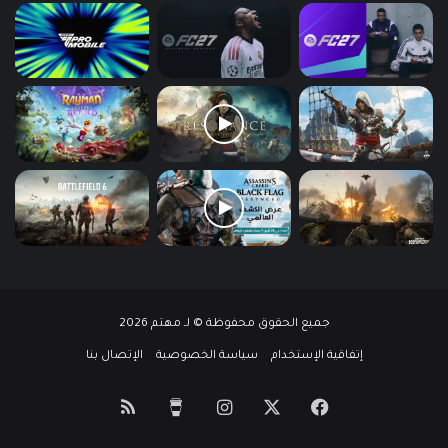
جميع الحقوق محفوظة © لـ مهتم 2026
إتفاقية الإستخدام
سياسة الخصوصية
الإتصال بنا
‫X
فيسبوك
انستقرام
‫Buy
ملخص