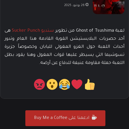
26 يونيو، 2025
لعبة Ghost of Tsushima من تطوير
ستديو Sucker Punch
هى
أحد حصريات البلايستيشن القوية القادمة هذا العام وتدور
أحداث اللعبة حول الغزو المغولي لليابان وخصوصاً جزيرة
تسوشيما التي يسيطر عليها قوات المغول وهنا يقود بطل
اللعبة حملة مقاومة عنيفة للدفاع عن أرضه.
ادعمنا على Buy Me a Coffee