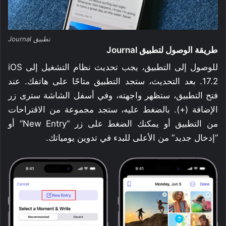
تطبيق Journal
طريقة الوصول لتطبيق Journal
للوصول إلى التطبيق، يجب تحديث نظام التشغيل إلى iOS
17.2. بعد التحديث، ستجد التطبيق متاحًا على هاتفك. عند
فتح التطبيق، ستظهر واجهته، وفي أسفل الشاشة سترى زر
الإضافة (+). بالضغط عليه، ستجد مجموعة من الاقتراحات
من التطبيق أو يمكنك الضغط على زر “New Entry” أو
“إدخال جديد” من الأعلى للبدء في تدوين يومياتك.