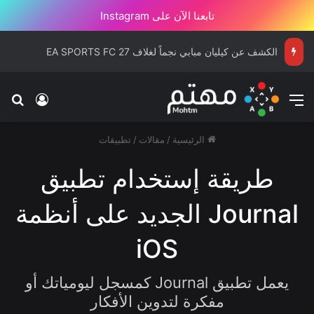
تابعنا الآن على Instagram
الكشف عن كيليان مبابي نجماً لغلاف EA SPORTS FC 27
القائمة
بح
تسجيل ا
الرئيسية
/
مقالات
/
تطبيقات
طريقة إستخدام تطبيق
Journal الجديد على أنظمة
iOS
يعمل تطبيق Journal كمسجل ليومياتك أو
مفكرة لتدوين الأفكار