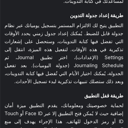
لمساعدتك في كتابة التدوينات.
طريقة إعداد جدولة التدوين
التطبيق يتيح لك الالتزام المستمر بتسجيل يومياتك عبر نظام
جدولة قابل للضبط. يُمكنك إعداد جدول زمني يحدد الأوقات
التي تفضل فيها كتابة التدوينات، وستحصل على إشعارات
تذكيرية في هذه الأوقات. لتفعيل هذه الميزة، انتقل إلى
Settings (الإعدادات)، اختر تطبيق Journal، ثم
Journaling Schedule (جدولة اليوميات). بعد تفعيل
الجدولة، يُمكنك اختيار الأيام التي تُفضل فيها كتابة التدوينات،
وبعد ذلك ستصلك تنبيهات تذكيرية لبدء تسجيل الأحداث.
طريقة قفل التطبيق
لحماية خصوصيتك ومعلوماتك، يقدم التطبيق ميزة أمان
إضافية حيث لا يُمكن فتح التطبيق إلا عبر Face ID أو Touch
ID أو رمز الدخول للهاتف. هذا الإجراء يهدف إلى منع