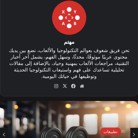
مهتم
نحن فريق شغوف بعوالم التكنولوجيا والألعاب، نضع بين يديك
محتوى عربيًا موثوقًا، محدثًا، وسهل الفهم، يشمل آخر أخبار
التقنية، مراجعات الألعاب بمهنية وحياد، بالإضافة إلى مقالات
تحليلية تساعدك على فهم واستيعاب التكنولوجيا الحديثة
وتوظيفها في حياتك اليومية.
موق
في
‫X
انس
ع
سب
تقر
الوي
وك
ام
ب
تطبيقات