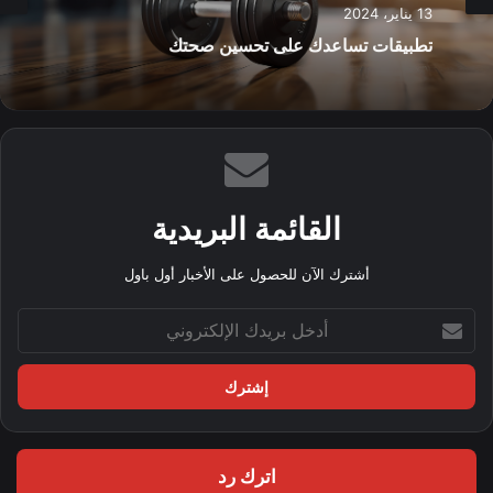
13 يناير، 2024
تطبيقات تساعدك على تحسين صحتك
القائمة البريدية
أشترك الآن للحصول على الأخبار أول باول
أ
د
خ
ل
ب
ر
ي
اترك رد
د