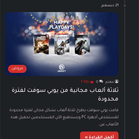
21 ديسمبر
عروض
مهتم
0
1٬910
ثلاثة ألعاب مجانية من يوبي سوفت لفترة
محدودة
قامت يوبي سوفت بطرح ثلاثة ألعاب بشكل مجاني لفترة محدودة
لمستخدمي أجهزة PC ويستطيع الآن المستخدمين تحميل هذه
الألعاب عن…
أكمل القراءة »