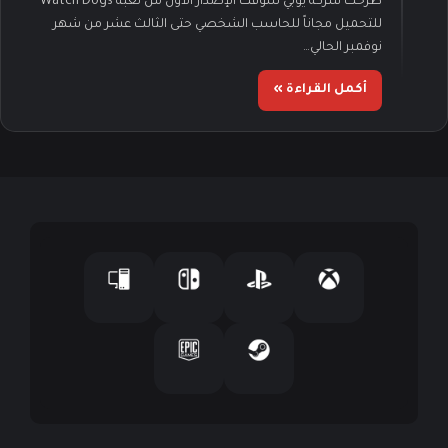
طرحت شركة يوبي سوفت الإصدار الأول من لعبة Watch Dogs
للتحميل مجاناً للحاسب الشخصي حتى الثالث عشر من شهر
نوفمبر الحالي…
أكمل القراءة »