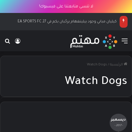
لا تنسى متابعتنا على فيسبوك!
كيليان مبابي وجود بيلينغهام يرحّبان بكم في EA SPORTS FC 27
القائمة
بح
تسجيل ا
الرئيسية
/
Watch Dogs
Watch Dogs
ديسمبر
- 2017 -