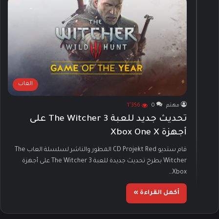
العاب
مهتم
0
1٬356
تحديث جديد للعبة The Witcher 3 على
أجهزة Xbox One X
قام ستديو CD Projekt Red المطور والناشر لسلسلة العاب The
Witcher بطرح تحديث جديدة للعبة The Witcher 3 على أجهزة
Xbox…
أكمل القراءة »