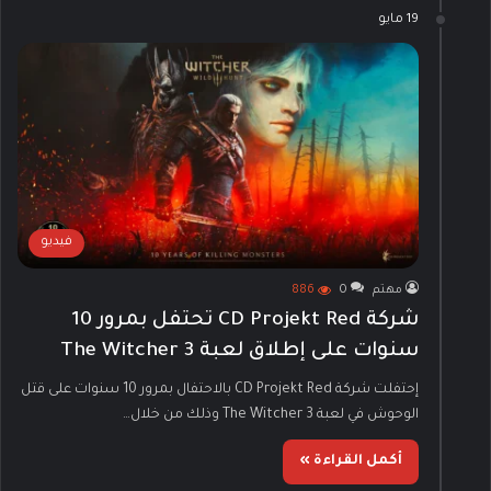
19 مايو
فيديو
مهتم
0
886
شركة CD Projekt Red تحتفل بمرور 10
سنوات على إطلاق لعبة The Witcher 3
إحتفلت شركة CD Projekt Red بالاحتفال بمرور 10 سنوات على قتل
الوحوش في لعبة The Witcher 3 وذلك من خلال…
أكمل القراءة »