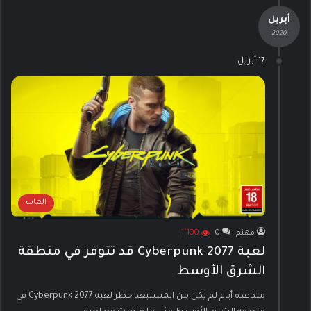
أبريل
- 2020 -
17 أبريل
العاب
مهتم
0
1٬100
لعبة Cyberpunk 2077 قد تتوفر في منطقة
الشرق الأوسط
منذ عدة أيام لم يكن من المستبعد حظر لعبة Cyberpunk 2077 في