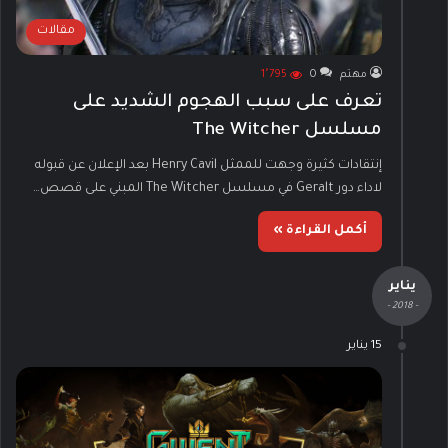
مقالات
مهتم
0
1٬795
تعرف على سبب الهجوم الشديد على
مسلسل The Witcher
إنتقادات كثيرة وجهت للممثل Henry Cavil بعد الإعلان عن قبوله
لاداء دور Geralt في مسلسل The Witcher المبني على قصص…
أكمل القراءة »
يناير
- 2018 -
15 يناير