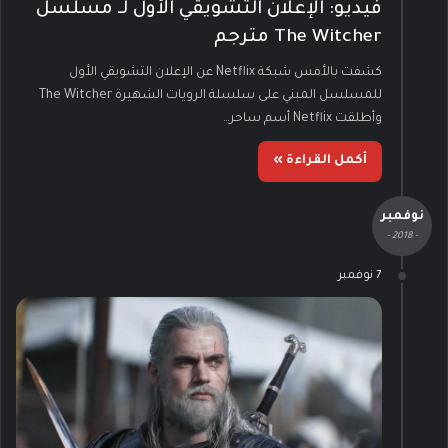
فيديو: الإعلان التشويقي الأول لـ مسلسل
The Witcher مترجم
كشفت بالأمس شبكة Netflix عن الإعلان التشويقي الأول
للمسلسل المبني على سلسلة الرويات الشهيرة The Witcher
وأطلقت Netflix أسم ساحر…
أكمل القراءة »
نوفمبر
- 2018 -
7 نوفمبر