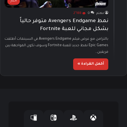
أخبار
مهتم
0
2٬188
نمط Avengers Endgame متوفر حالياً
بشكل مجاني للعبة Fortnite
بالتزامن مع عرض فيلم Avengers Endgame في السينمات أطلقت
Epic Games نمط جديد للعبة Fortnite وسوف تكون المواجهة بين
فريقين…
أكمل القراءة »