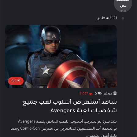
أغسط
س
- 2019 -
21 أغسطس
فيديو
مهتم
0
5٬077
شاهد أستعراض أسلوب لعب جميع
شخصيات لعبة Avengers
منذ فترة تم تسريب أسلوب اللعب الخاص بلعبة Avengers
بواسطة أحد الصحفيين الحاضرين في معرض Comic-Con وبعد
ذلك أعلن المطور…