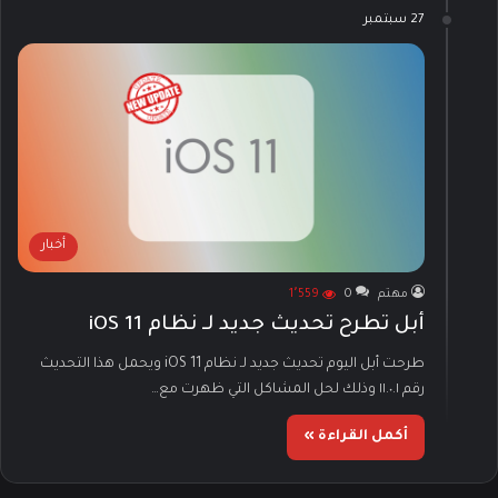
27 سبتمبر
أخبار
مهتم
0
1٬559
أبل تطرح تحديث جديد لـ نظام iOS 11
طرحت أبل اليوم تحديث جديد لـ نظام iOS 11 ويحمل هذا التحديث
رقم ١١.٠.١ وذلك لحل المشاكل التي ظهرت مع…
أكمل القراءة »