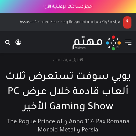
احجز مساحتك الإعلانية الآن!
مراجعة وتقييم لعبة Assassin’s Creed Black Flag Resynced
القائمة
بح
تسجيل ا
الرئيسية
/
العاب
يوبي سوفت تستعرض ثلاث
ألعاب قادمة خلال عرض PC
Gaming Show الأخير
Anno 117: Pax Romana و The Rogue Prince of
Persia و Morbid Metal