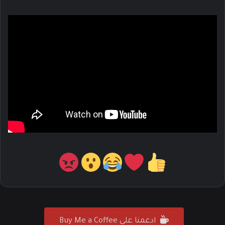
ادعمنا على Buy Me a Coffee