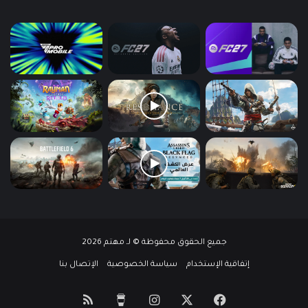
جميع الحقوق محفوظة © لـ مهتم 2026
إتفاقية الإستخدام
سياسة الخصوصية
الإتصال بنا
‫X
فيسبوك
انستقرام
‫Buy
ملخص