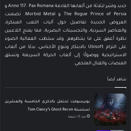
جديد ومثير لثلاثة من ألعابها القادمة Anno 117: Pax Romana و
The Rogue Prince of Persia و Morbid Metal. تضمنت
العروض الجديدة تفاصيل حول آليات اللعب المبتكرة،
والعناصر السردية، والتحسينات البصرية، مما يمنح اللاعبين
نظرة أعمق على ما ينتظرهم. وقد سلطت الفعالية الضوء
على التزام Ubisoft بالابتكار وتنوع الأجناس، بدءًا من ألعاب
الاستراتيجية ووصولًا إلى ألعاب الحركة السريعة وتسلق
المنصات والقتال الملحمي.
شاهد أيضاً
يوبيسوفت تحتفل بالذكرى الخامسة والعشرين
لسلسلة Tom Clancy’s Ghost Recon
منذ 17 دقيقة