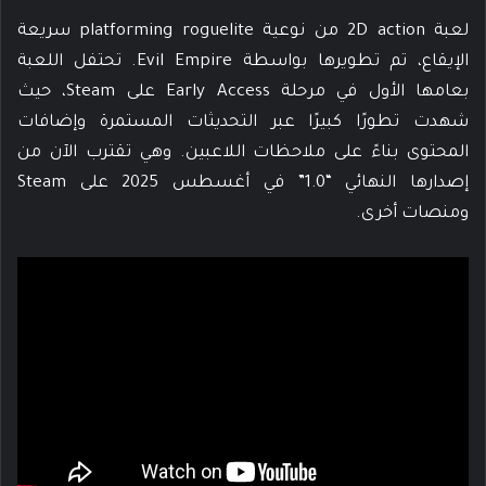
لعبة 2D action من نوعية platforming roguelite سريعة
الإيقاع، تم تطويرها بواسطة Evil Empire. تحتفل اللعبة
بعامها الأول في مرحلة Early Access على Steam، حيث
شهدت تطورًا كبيرًا عبر التحديثات المستمرة وإضافات
المحتوى بناءً على ملاحظات اللاعبين. وهي تقترب الآن من
إصدارها النهائي “1.0” في أغسطس 2025 على Steam
ومنصات أخرى.