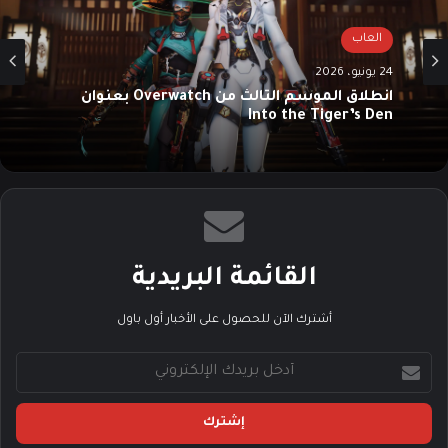
العاب
24 يونيو، 2026
انطلاق الموسم الثالث من Overwatch بعنوان
Into the Tiger’s Den
القائمة البريدية
أشترك الآن للحصول على الأخبار أول باول
أ
د
خ
ل
ب