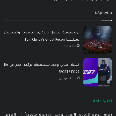
شاهد أيضاً
يوبيسوفت تحتفل بالذكرى الخامسة والعشرين
لسلسلة Tom Clancy’s Ghost Recon
منذ يومين
كيليان مبابي وجود بيلينغهام يرحّبان بكم في EA
SPORTS FC 27
منذ أسبوعين
نظرة عامة
تعود قصة اللعبة بالزمن لمصر القديمة وتحديداً في العصر