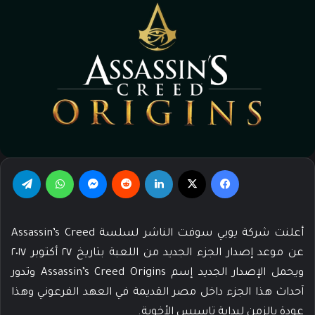
فيسبوك
‫X
لينكدإن
‏Reddit
ماسنجر
واتساب
تيلقرام
أعلنت شركة يوبي سوفت الناشر لسلسة Assassin’s Creed
عن موعد إصدار الجزء الجديد من اللعبة بتاريخ ٢٧ أكتوبر ٢٠١٧
ويحمل الإصدار الجديد إسم Assassin’s Creed Origins وتدور
آحداث هذا الجزء داخل مصر القديمة في العهد الفرعوني وهذا
عودة بالزمن لبداية تاسيس الأخوية.