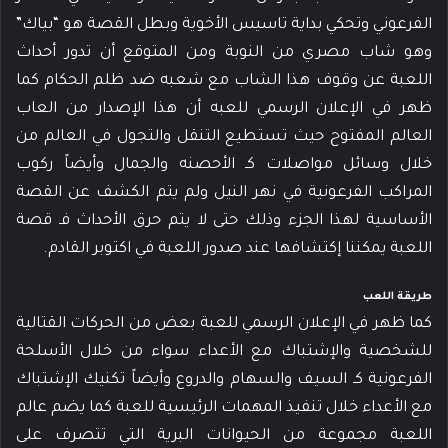
الفرعوني وتحكي بداية تاسيس الأخوية وبطل القصة هو “بياك”
وهو شاب مصري من النوبة ومن المتوقع أن تدور أحداث
اللعبة عن وقوف هذا الشاب مع شعبه ضد ظلم الحكام كما
ظهر في الإعلان الرسمي للعبه أن هذا الإصدار من العاب
العالم المفتوح حيث تستطيع التنقل والتجول في العالم من
خلال وسائل مواصلات كـ الأحصنه والجمال وأيضاً ركوب
المراكب الفرعونية في نهر النيل ولم يتم الكشف عن القصة
الأساسية لهذا الجزء وذلك حتى لا يتم حرق الأحداث فـ قصة
اللعبة يمكننا إكتشافها عند صدور اللعبة في اكتوبر القادم.
طريقة اللعب
كما ظهر في الإعلان الرسمي للعبة بعض من الحركات القتالية
للشخصية والإشتباك مع الأعداء سواء من خلال الأسلحة
الفرعونية كـ السيف والسهام والدروع وأيضاً تكنيك الإشتباك
مع الأعداء خلال تنفيذ المهمات الرئيسية للعبة كما يضم عالم
اللعبة مجموعة من الحيوانات البرية التي تتصرف على