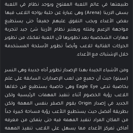
طبيعتها في عالم اللعبة المفتوح ويوجد نظام في اللعبة
يسمى الارينا (Arena) وهى عبارة عن حلبة يواجه اللاعب فيها
بعض الأعداء ويجب التفوق عليهم جميعاً حتى يستطيع
مواجهة الزعيم وقتله ويعتبر نظام الأرينا شئ جيد لتجربة
مهارات الشخصية بعد تطويرها لأن اللعبة تمكنك من تطوير
الحركات القتالية للاعب وأيضاً تطوير الأسلحة المستخدمة
خلال الإشتباك مع الأعداء.
ومن الأشياء الجيدة بهذا الإصدار تطوير أداه جديدة وهى النسر
(سينو) حيث أن جميع من لعب الإصدارات السابقة على علم
بخاصية تدعى Eagle Eye وهى خاصية يستطيع من خلالها
اللاعب رؤية الخصوم أثناء تنفيذ المهمات الرئيسية ولكن
الجديد في إصدار Origin يقوم الصقر بنفس المهمة ولكن
بطريقة أفضل حيث يستطيع اللأعب رؤية مساحة كبيرة جداً
من المكان المراد تنفيذ المهمه فيه حتى يتمكن من معرفه
أماكن تمركز الأعداء مما يسهل على اللاعب تنفيذ المهمه