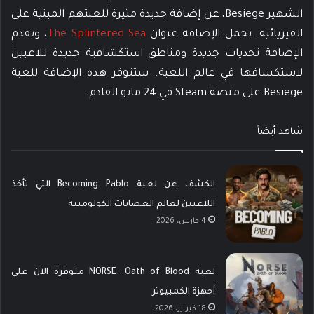
الشهير Besiege، عن إضافة جديدة مثيرة للعبتهم المبنية على
الفيزيائية. تحمل الإضافة عنوان
The Splintered Sea
، وتقدم
الإضافة تحديات جديدة ومناطق استكشافية جديدة للاعبين
لاستكشافها في عالم اللعبة. ستتوفر هذه الإضافة للعبة
Besiege على منصة Steam في 24 مايو القادم.
شاهد أيضاً
الكشف عن لعبة Becoming Pablo التي تأخذ
اللاعبين لعالم العصابات الكولومبية
4 مارس، 2026
لعبة NORSE: Oath of Blood متوفرة الآن على
أجهزة الكمبيوتر
18 فبراير، 2026