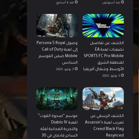
منذ أسبوعين
منذ 4 أسابيع
الكشف عن تفاصيل
وصول Persona 5 Royal
تصفيات لعبة EA
إلى لعبة Call of Duty
SPORTS FC Pro Mobile
Mobile ضمن الموسم
لمنطقة الشرق
السادس
الأوسط وشمال أفريقيا
3 يوليو، 2026
3 يوليو، 2026
الكشف الرسمي عن
موسم “صحوة الموت”
تعريب لعبة Assassin’s
للعبة Diablo IV
Creed Black Flag
والتجربة المجانية لفئة
Resynced
الساحر قادمان في 30