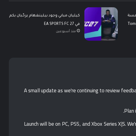
مسة
كيليان مبابي وجود بيلينغهام يرحّبان بكم
Tom Clan
في EA SPORTS FC 27
منذ أسبوعين
A small update as we're continuing to review feedb
Launch will be on PC, PS5, and Xbox Series X|S. We