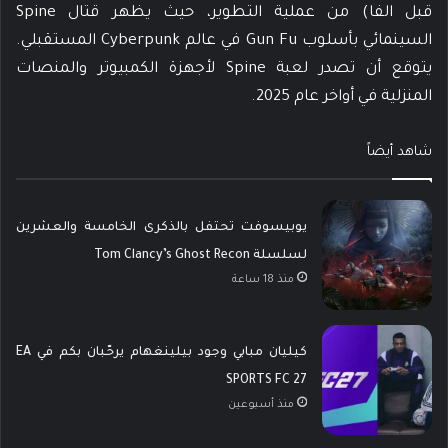
قبل الفا) من عملية التطوير، حيث يظهر قتال Spine
السينمائي بأسلوب Gun Fu في عالم Cyberpunk المستقبلي.
يتوقع أن تصدر لعبة Spine لأجهزة الكمبيوتر والمنصات
المنزلية في أواخر عام 2025.
شاهد أيضاً
يوبيسوفت تحتفل بالذكرى الخامسة والعشرين
لسلسلة Tom Clancy’s Ghost Recon
منذ 18 ساعة
كيليان مبابي وجود بيلينغهام يرحّبان بكم في EA
SPORTS FC 27
منذ أسبوعين