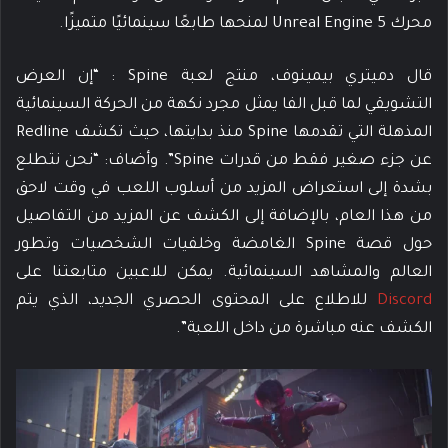
محرك Unreal Engine 5 لمنحها طابعًا سينمائيًا متميزًا.
قال دميتري بيمينوف، منتج لعبة Spine : “إن العرض
التشويقي لما قبل الفا يمثل مجرد نكهة من الحركة السينمائية
المذهلة التي تقدمها Spine منذ بدايتها، حيث تكشف Redline
عن جزء صغير فقط من قدرات Spine”. وأضاف: “نحن نتطلع
بشدة إلى استعراض المزيد من أسلوب اللعب في وقت لاحق
من هذا العام، بالإضافة إلى الكشف عن المزيد من التفاصيل
حول قصة Spine الغامضة وخلفيات الشخصيات وتطور
العالم والمشاهد السينمائية. يمكن للاعبين متابعتنا على
Discord
للاطلاع على المحتوى الحصري الجديد، الذي يتم
الكشف عنه مباشرة من داخل اللعبة”.