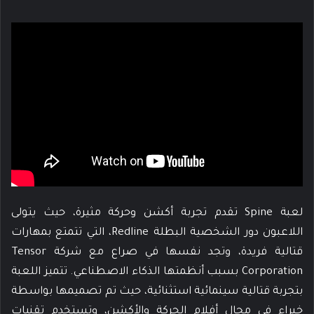
لعبة Spine تقدم تجربة أكشن وحركة مثيرة، حيث يتولى
اللاعبون دور الشخصية البطلة Redline، التي تتمتع بمهارات
قتالية فريدة، وتجد نفسها في صراع مع شركة Tensor
Corporation بسبب أنظمتها الذكاء الاصطناعي. تتميز اللعبة
بتجربة قتالية سينمائية استثنائية، حيث تم تصميمها بواسطة
خبراء في مجال أفلام الحركة والأكشن، وتستخدم تقنيات