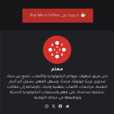
ادعمنا على Buy Me a Coffee
مهتم
نحن فريق شغوف بعوالم التكنولوجيا والألعاب، نضع بين يديك
محتوى عربيًا موثوقًا، محدثًا، وسهل الفهم، يشمل آخر أخبار
التقنية، مراجعات الألعاب بمهنية وحياد، بالإضافة إلى مقالات
تحليلية تساعدك على فهم واستيعاب التكنولوجيا الحديثة
وتوظيفها في حياتك اليومية.
موق
في
‫X
انس
ع
سب
تقرا