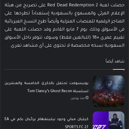
حصلت لعبة Red Dead Redemption 2 على تصريح من هيئة
الإعلام المرئي والمسموع بالسعودية إستعداداً لطرحها على
المتاجر الرقمية للمنصات المنزلية وأيضاً طرح النسخ الفيزيائية
في الأسواق وذلك يوم 7 مايو القادم وفد حصلت اللعبة على
تقييم عمري +18 (للبالغين فقط) وسوف تتوفر داخل الأسواق
السعودية نسخه مخصصة لا تحتوى على أي مشاهد تعري.
شاهد أيضاً
يوبيسوفت تحتفل بالذكرى الخامسة والعشرين
لسلسلة Tom Clancy’s Ghost Recon
منذ يومين
كيليان مبابي وجود بيلينغهام يرحّبان بكم في EA
SPORTS FC 27