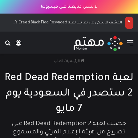
لا تنسى متابعتنا على فيسبوك!
الكشف الرسمي عن تعريب لعبة Assassin’s Creed Black Flag Resynced
القائمة
بح
تسجيل ا
الرئيسية
/
العاب
لعبة Red Dead Redemption
2 ستصدر في السعودية يوم
7 مايو
حصلت لعبة Red Dead Redemption 2 على
تصريح من هيئة الإعلام المرئي والمسموع