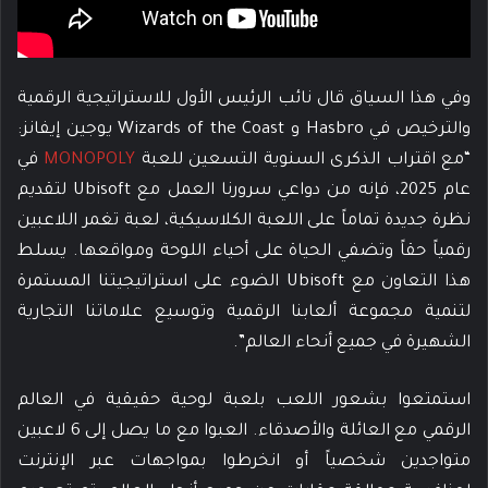
وفي هذا السياق قال نائب الرئيس الأول للاستراتيجية الرقمية
والترخيص في Hasbro و Wizards of the Coast يوجين إيفانز:
“مع اقتراب الذكرى السنوية التسعين للعبة
MONOPOLY
في
عام 2025، فإنه من دواعي سرورنا العمل مع Ubisoft لتقديم
نظرة جديدة تماماً على اللعبة الكلاسيكية، لعبة تغمر اللاعبين
رقمياً حقاً وتضفي الحياة على أحياء اللوحة ومواقعها. يسلط
هذا التعاون مع Ubisoft الضوء على استراتيجيتنا المستمرة
لتنمية مجموعة ألعابنا الرقمية وتوسيع علاماتنا التجارية
الشهيرة في جميع أنحاء العالم”.
استمتعوا بشعور اللعب بلعبة لوحية حقيقية في العالم
الرقمي مع العائلة والأصدقاء. العبوا مع ما يصل إلى 6 لاعبين
متواجدين شخصياً أو انخرطوا بمواجهات عبر الإنترنت