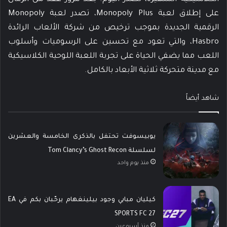
على إطلاق لعبة Monopoly Plus، تصدر لعبة Monopoly
الرقمية الجديدة بموجب ترخيص من شركة الألعاب الرائدة
Hasbro، والتي تعود مع تحسين على الرسوميات وأسلوب
اللعب مما يضفي الحياة على تجربة اللعبة اللوحية الكلاسيكية
مع مدينة متحركة ثلاثية الأبعاد بالكامل.
شاهد أيضاً
يوبيسوفت تحتفل بالذكرى الخامسة والعشرين
لسلسلة Tom Clancy’s Ghost Recon
منذ يوم واحد
كيليان مبابي وجود بيلينغهام يرحّبان بكم في EA
SPORTS FC 27
منذ أسبوعين