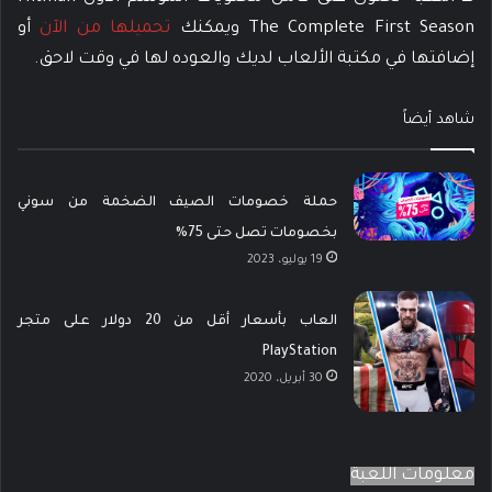
The Complete First Season ويمكنك
تحميلها من الآن
أو
إضافتها في مكتبة الألعاب لديك والعوده لها في وقت لاحق.
شاهد أيضاً
حملة خصومات الصيف الضخمة من سوني
بخصومات تصل حتى 75%
19 يوليو، 2023
العاب بأسعار أقل من 20 دولار على متجر
PlayStation
30 أبريل، 2020
معلومات اللعبة