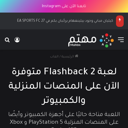
تابعنا الآن على Instagram
كيليان مبابي وجود بيلينغهام يرحّبان بكم في EA SPORTS FC 27
القائمة
بح
تسجيل ا
الرئيسية
/
العاب
لعبة Flashback 2 متوفرة
الآن على المنصات المنزلية
والكمبيوتر
اللعبة متاحة حاليًا على أجهزة الكمبيوتر وأيضًا
على المنصات المنزلية PlayStation 5 و Xbox