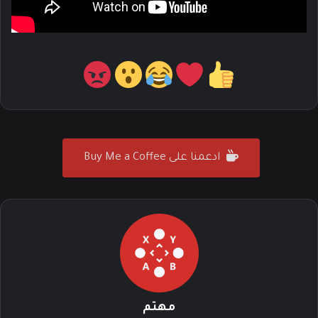
ادعمنا على Buy Me a Coffee
مهتم