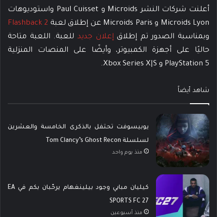
أعلنت شركات النشر Microids و Paul Cuisset واستوديوهات
Microids Lyon و Microids Paris عن إطلاق لعبة
Flashback 2
وبمناسبة الصدور تم إطلاق
إعلان جديد
للعبة. اللعبة متاحة
حاليًا على أجهزة الكمبيوتر، وأيضًا على المنصات المنزلية
PlayStation 5 و Xbox Series X|S.
شاهد أيضاً
يوبيسوفت تحتفل بالذكرى الخامسة والعشرين
لسلسلة Tom Clancy’s Ghost Recon
منذ يوم واحد
كيليان مبابي وجود بيلينغهام يرحّبان بكم في EA
SPORTS FC 27
منذ أسبوعين