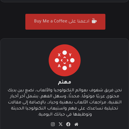
ادعمنا على Buy Me a Coffee
مهتم
نحن فريق شغوف بعوالم التكنولوجيا والألعاب، نضع بين يديك
محتوى عربيًا موثوقًا، محدثًا، وسهل الفهم، يشمل آخر أخبار
التقنية، مراجعات الألعاب بمهنية وحياد، بالإضافة إلى مقالات
تحليلية تساعدك على فهم واستيعاب التكنولوجيا الحديثة
وتوظيفها في حياتك اليومية.
موق
في
‫X
انس