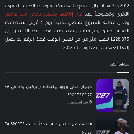
2012 ولكنها لا تزال تتمتع بشعبية كبيرة وسط العاب eSports
الآخرى وخصوصاً بعد
قرار إتاحتها بشكل مجاني منذ عامين
وخلال عطلة الأسبوع الماضي تحديداً يوم 4 أبريل إستطاعت
اللعبة تحقيق رقم قياسي جديد حيث وصل عدد اللأعبين إلى
1,228,875 لاعب متزامن في نفس الوقت فهذا الرقم لم تصل
إليه اللعبة منذ إصدارها عام 2012.
شاهد أيضاً
كيليان مبابي وجود بيلينغهام يرحّبان بكم في EA
SPORTS FC 27
منذ أسبوعين
الكشف عن كيليان مبابي نجماً لغلاف EA SPORTS
FC 27