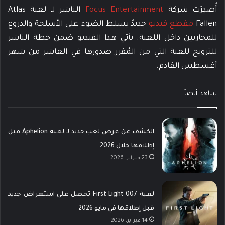
أُصدِرَت شركة
Focus Entertainment
الناشر لـ لعبة Atlas
Fallen
مقطع فيديو
جديدٌ يسلط الضوء على الأسلحة والدروع
للمحاربين داخل اللعبة. يأتي هذا الفيديو ضمن خطة الناشر
للترويج للعبة التي من المُقرر صدورها في العاشر من شهر
أغسطس القادم.
شاهد أيضاً
الكشف عن عرض لعب جديد لـ لعبة Aphelion قبل
إطلاقها خلال 2026
23 فبراير، 2026
لعبة 007 First Light تحصل على استعراض جديد
قبل إطلاقها في مايو 2026
14 فبراير، 2026