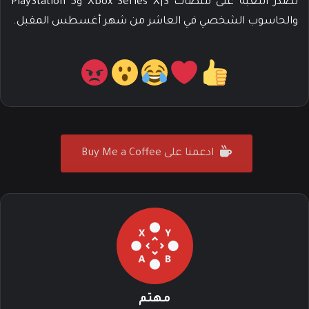
تصدر اللعبة على منصات Xbox Series X|S وPlayStation 5
والحاسوب الشخصي في العاشر من شهر أغسطس المقبل.
ادعمنا على Buy Me a Coffee
مهتم