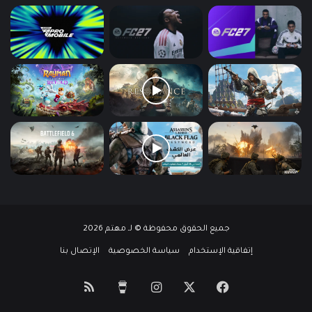
جميع الحقوق محفوظة © لـ مهتم 2026
إتفاقية الإستخدام
سياسة الخصوصية
الإتصال بنا
‫X
فيسبوك
انستقرام
‫Buy
ملخص