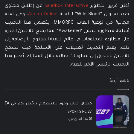
أعلن فريق التطوير
Sandbox Interactive
عن إطلاق محتوى
جديد بعنوان “Wild Blood” لـ لعبة
Albion Online
، وهي لعبة
مجانية من نوعية العاب MMORPG. يتضمن هذا التحديث
أسلحة متطورة تسمى “Awakened”، مما يمنح اللاعبين القدرة
على مطاردة المخلوقات في عالم اللعبة المفتوح. بالإضافة إلى
ذلك، يقدم التحديث تعديلات على الأسلحة حيث تسمح
للاعبين بالتحول إلى مخلوقات خيالية خلال المعارك. يُعتبر هذا
التحديث الرئيسي الأخير للعبة.
شاهد أيضاً
كيليان مبابي وجود بيلينغهام يرحّبان بكم في EA
SPORTS FC 27
منذ أسبوعين