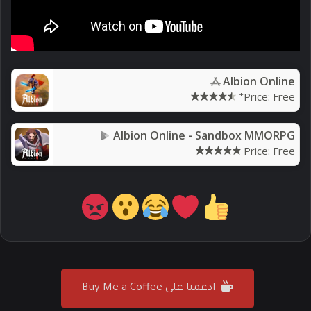
Albion Online
+
Price:
Free
Albion Online - Sandbox MMORPG
Price:
Free
ادعمنا على Buy Me a Coffee