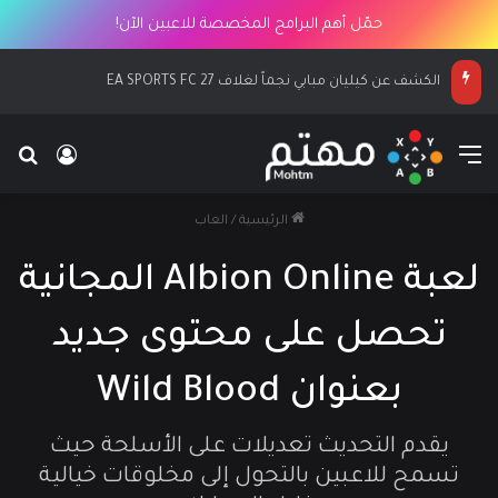
حمّل أهم البرامج المخصصة للاعبين الآن!
الكشف عن كيليان مبابي نجماً لغلاف EA SPORTS FC 27
القائمة
بح
تسجيل ا
الرئيسية
/
العاب
لعبة Albion Online المجانية
تحصل على محتوى جديد
بعنوان Wild Blood
يقدم التحديث تعديلات على الأسلحة حيث
تسمح للاعبين بالتحول إلى مخلوقات خيالية