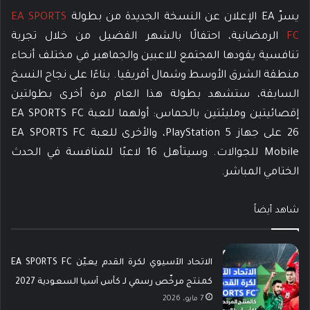
يسرّ EA الإعلان عن النسخة الجديدة من بطولة
EA SPORTS
FC
الرمضانية، احتفالًا بالشهر الفضيل من خلال تجربة
تنافسية يقودها المجتمع للاعبين والجماهير في مختلف أنحاء
منطقة الشرق الأوسط وشمال أفريقيا. بناءًا على نجاح النسخ
السابقة، ستشهد بطولة هذا العام مرة أخرى بطولتين
إقصائيتين ومليئتين بالحماس: أولهما للعبة EA SPORTS FC
26 على جهاز PlayStation 5، والأخرى للعبة EA SPORTS FC
Mobile للجوالات. وسيتأهل 16 لاعبًا للمنافسة في الحدث
الختامي المباشر.
شاهد أيضاً
الاتحاد الآسيوي لكرة القدم يعيّن EA SPORTS FC
كمنتج مرخّص رسمي لـ كأس آسيا السعودية 2027
7 مايو، 2026