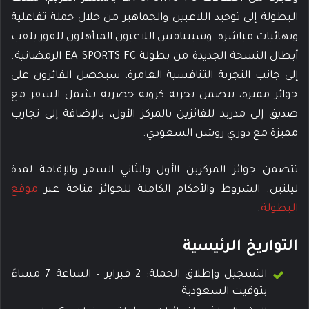
البطولة إلى توحيد اللاعبين والجماهير من خلال حملة تفاعلية
ونهائيات مباشرة. وسيتنافس اللاعبون المتأهلون للفوز بلقب
أبطال النسخة الجديدة من بطولة EA SPORTS FC الرمضانية.
إلى جانب التجربة التنافسية الغامرة، سيحصل الفائزون على
جوائز مميزة، تتضمن تجربة كروية حصرية تشمل السفر مع
صديق إلى مدريد للفائزين بالمركز الأول، بالإضافة إلى تجارب
مميزة مع دوري روشن السعودي.
تتضمن جوائز المركزين الأول والثاني السفر والإقامة لمدة
ليلتين. الشروط والأحكام الكاملة للجوائز متاحة عبر
موقع
البطولة
.
التواريخ الرئيسية
التسجيل وإطلاق الحملة: 2 فبراير – الساعة 7 مساءً
بتوقيت السعودية