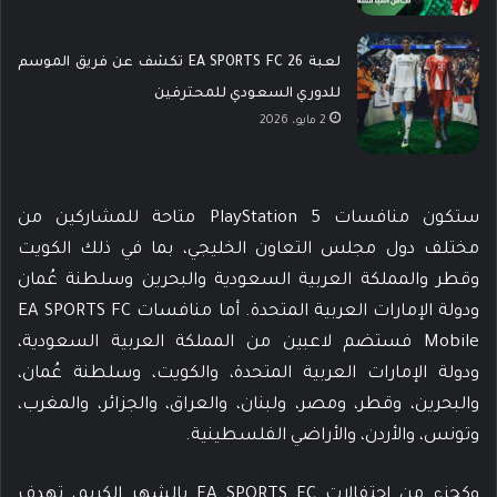
لعبة EA SPORTS FC 26 تكشف عن فريق الموسم
للدوري السعودي للمحترفين
2 مايو، 2026
ستكون منافسات PlayStation 5 متاحة للمشاركين من
مختلف دول مجلس التعاون الخليجي، بما في ذلك الكويت
وقطر والمملكة العربية السعودية والبحرين وسلطنة عُمان
ودولة الإمارات العربية المتحدة. أما منافسات EA SPORTS FC
Mobile فستضم لاعبين من المملكة العربية السعودية،
ودولة الإمارات العربية المتحدة، والكويت، وسلطنة عُمان،
والبحرين، وقطر، ومصر، ولبنان، والعراق، والجزائر، والمغرب،
وتونس، والأردن، والأراضي الفلسطينية.
وكجزء من احتفالات EA SPORTS FC بالشهر الكريم، تهدف