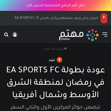
حمّل أهم البرامج المخصصة للاعبين الآن!
كيليان مبابي وجود بيلينغهام يرحّبان بكم في EA SPORTS FC 27
القائمة
بح
تسجيل ا
الرئيسية
/
أخبار
ترند
عودة بطولة EA SPORTS FC
في رمضان لمنطقة الشرق
الأوسط وشمال أفريقيا
تتضمن جوائز المركزين الأول والثاني السفر