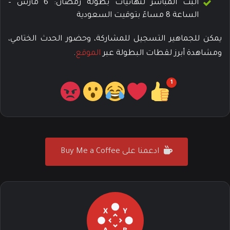
البث المباشر لنهائيات بطولة رمضان: 6 مارس –
الساعة 8 مساءً بتوقيت السعودية
يمكن للجماهير التسجيل للمشاركة، وحضور الحدث الختامي،
ومشاهدة أبرز لقطات البطولة عبر
الموقع
.
1
ادعمنا على Buy Me a Coffee