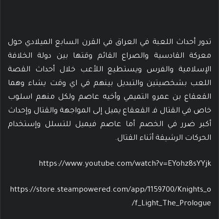
تدور أحداث اللعبة في العراق في القرن السابع الميلادي حول
معركة القادسية والصراع القائم وقتها بين دولة الخلافة
الإسلامية والفرس ويستطيع اللأعب خلال أحداث القصة
اللعب بشخصيتين والتبديل بينهم في اي وقت يشاء وهما
القعقاع بن عمرو التميمي وأخيه عاصم ولكل منهم اسلوب
خاص في القتال فـ القعقاع يميل إلى المواجهة والقتال وإحداث
أكبر ضرر في الخصم أما عاصم فيميل للتسلل وإستخدام
الحركات الرشيقة أثناء القتال.
https://www.youtube.com/watch?v=EYohz8sYYjk
https://store.steampowered.com/app/1159700/Knights_o
f_Light_The_Prologue/