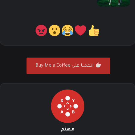
ادعمنا على Buy Me a Coffee
مهتم