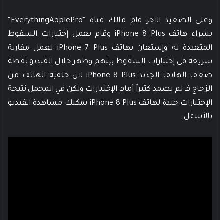
وعلى الصعيد الآخر قام مالك قناة “EverythingApplePro”
بشراء هاتف iPhone 8 Plus وقام بعمل إختبارات السقوط
المتعددة له وإستعان بهاتف iPhone 7 Plus لعمل مقارنة
سريعة في إختبارات السقوط بينهم وظهر خلال الفيديو نقطة
ضعف الهاتف الجديد iPhone 8 Plus لان خلفية الهاتف من
الزجاج فـ لم يصمد كثيراً أمام الإختبارات ولكن في المجمل نتيجة
الإختبارات جيدة لهاتف iPhone 8 Plus يمكنك مشاهدة الفيديو
بالأسفل.