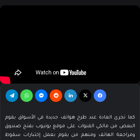
X
إلكترونيا
فيسبوك
‫X
لينكدإن
‏Reddit
ماسنجر
واتساب
تيلقرام
كما تجري العادة عند طرح هواتف جديدة في الأسواق يقوم
البعض من مالكي القنوات على موقع يوتيوب بفتح صندوق
ومراجعة الهاتف ومنهم من يقوم بعمل إختبارات سقوط