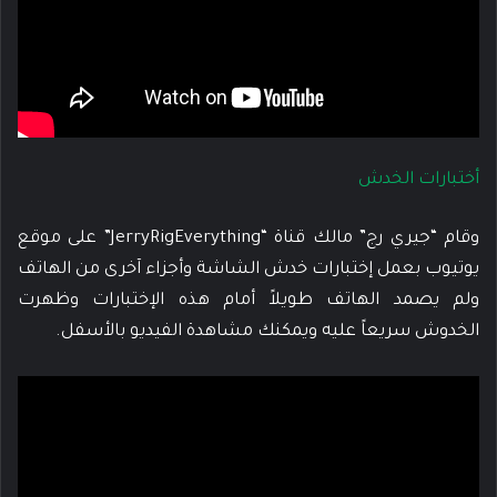
أختبارات الخدش
وقام “جيري رج” مالك قناة “JerryRigEverything” على موقع
يوتيوب بعمل إختبارات خدش الشاشة وأجزاء آخرى من الهاتف
ولم يصمد الهاتف طويلاً أمام هذه الإختبارات وظهرت
الخدوش سريعاً عليه ويمكنك مشاهدة الفيديو بالأسفل.