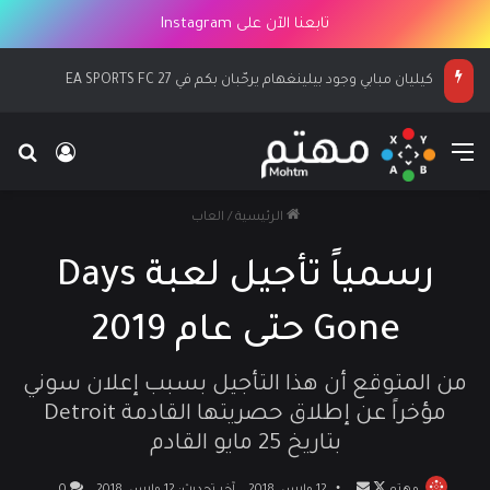
تابعنا الآن على Instagram
كيليان مبابي وجود بيلينغهام يرحّبان بكم في EA SPORTS FC 27
القائمة
بح
تسجيل ا
الرئيسية
/
العاب
رسمياً تأجيل لعبة Days
Gone حتى عام 2019
من المتوقع أن هذا التأجيل بسبب إعلان سوني
مؤخراً عن إطلاق حصريتها القادمة Detroit
بتاريخ 25 مايو القادم