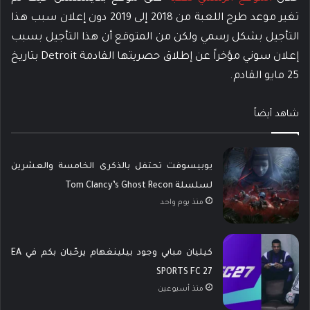
تغير موعد طرح اللعبة من 2018 إلى 2019 دون إعلان سبب هذا
التأجيل بشكل رسمي ولكن من المتوقع أن هذا التأجيل بسبب
إعلان سوني مؤخراً عن إطلاق حصريتها القادمة Detroit بتاريخ
25 مايو القادم.
شاهد أيضاً
يوبيسوفت تحتفل بالذكرى الخامسة والعشرين
لسلسلة Tom Clancy’s Ghost Recon
منذ يوم واحد
كيليان مبابي وجود بيلينغهام يرحّبان بكم في EA
SPORTS FC 27
منذ أسبوعين