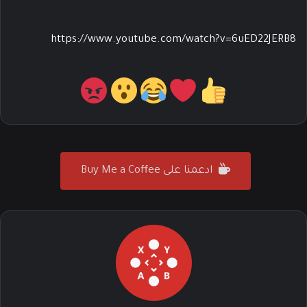
https://www.youtube.com/watch?v=6uED22JERB8
ادعمنا على Buy Me a Coffee