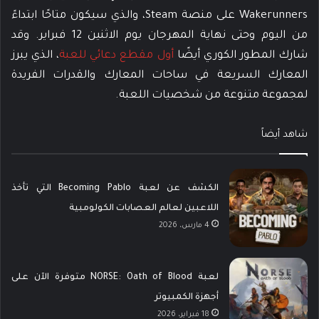
Wakerunners على منصة Steam، والذي سيكون متاحًا ابتداءً
من اليوم وحتى نهاية المهرجان يوم الاثنين 12 فبراير. وقد
شارك المطور الكوري أيضًا
أول مقطع دعائي للعبة
، الذي يبرز
المعارك السريعة في ساحات المعارك والقدرات الفريدة
لمجموعة متنوعة من شخصيات اللعبة.
شاهد أيضاً
الكشف عن لعبة Becoming Pablo التي تأخذ
اللاعبين لعالم العصابات الكولومبية
4 مارس، 2026
لعبة NORSE: Oath of Blood متوفرة الآن على
أجهزة الكمبيوتر
18 فبراير، 2026