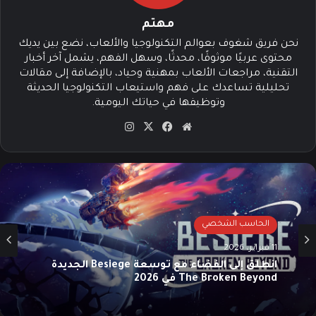
مهتم
نحن فريق شغوف بعوالم التكنولوجيا والألعاب، نضع بين يديك
محتوى عربيًا موثوقًا، محدثًا، وسهل الفهم، يشمل آخر أخبار
التقنية، مراجعات الألعاب بمهنية وحياد، بالإضافة إلى مقالات
تحليلية تساعدك على فهم واستيعاب التكنولوجيا الحديثة
وتوظيفها في حياتك اليومية.
موق
في
‫X
انس
ع
سب
تقرا
الوي
وك
م
ب
الحاسب الشخصي
11 فبراير، 2026
انطلق إلى الفضاء مع توسعة Besiege الجديدة
The Broken Beyond في 2026