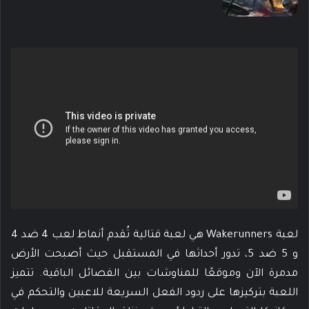
لعبة Wakerunners هي لعبة قتالية تُقدم أنماط لعب 4 ضد 4
و 5 ضد 5، تدور أحداثها في المستقبل حيث أصبحت الأرض
مدمرة الآن وموقعًا للمناوشات بين الفصائل الباقية. تتميز
اللعبة بتركيزها على ردود الفعل السريعة للاعبين والتحكم في