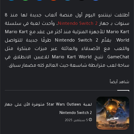
أطلقت نينتندو اليوم أول منصة ألعاب جديدة لها منذ 8
سنوات بـ جهاز
Nintendo Switch 2
، وأحدث لعبة في سلسلة
Mario Kart للأجهزة المنزلية منذ أكثر من عقد مع Mario Kart
World. يقدّم Nintendo Switch 2 طرقًا جديدة للتواصل
واللعب مع الأصدقاء والعائلة عبر ميزات مبتكرة مثل
GameChat. تتيح Mario Kart World للاعبين الانطلاق في
ساحة لعب مترابطة شاسعة حيث العالم كله مضمار سباق.
شاهد أيضاً
لعبة Star Wars Outlaws متوفرة الأن على جهاز
Nintendo Switch 2
5 سبتمبر، 2025