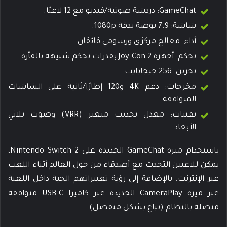
GameChat: دردشة صوتية/فيديو مع 12 لاعبًا.
شاشة: 7.9 بوصة بدقة 1080p.
أداء: معالج مركزي ورسومي فائقان.
تحكم: أجهزة Joy-Con 2 بقدرات تحكم شبيهة بالفأرة.
تخزين: 256 جيجابايت.
مخرجات: دعم 4K و120 إطارًا/ثانية على الشاشات
المتوافقة.
تقنيات: معدل تحديث متغير (VRR) وصوت ثلاثي
الأبعاد.
باستخدام ميزة GameChat الجديدة على Nintendo Switch 2،
يمكن للاعبين التحدث مع أصدقاء من حول العالم أثناء اللعب
عبر الإنترنت. بالإضافة إلى رؤية تعبيراتهم الحية داخل اللعبة
عبر ميزة CameraPlay الجديدة عبر كاميرا USB-C متوافقة
متصلة بالنظام (تباع بشكل منفصل).