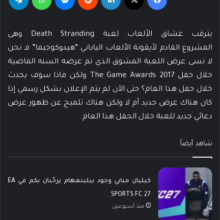
يترقب عشاق الألعاب لعبة Death Stranding وهى
المشروع القادم لأيقونة الألعاب الياباني “هيدوكوجيما” فـ نحن
لا نسى عرض اللعبة المشوق الذي تم عرضه السنه الماضية
خلال حفل The Game Awards 2017 ولكن ماذا سوف يحدث
خلال حفل هذا العام؟ حتى الآن لم يتم الإعلان بشكل رسمي إذا
كان هناك عرض جديد أم لا ولكن هناك تلميح عن ظهور عرض
دعائي جديد للعبة خلال الحفل هذا العام.
شاهد أيضاً
كيليان مبابي وجود بيلينغهام يرحّبان بكم في EA
SPORTS FC 27
منذ أسبوعين