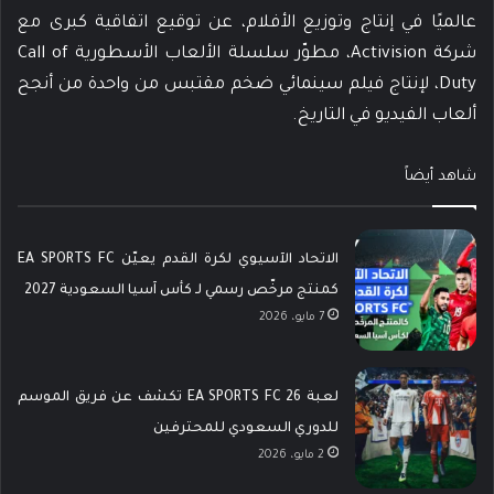
عالميًا في إنتاج وتوزيع الأفلام، عن توقيع اتفاقية كبرى مع
شركة Activision، مطوّر سلسلة الألعاب الأسطورية Call of
Duty، لإنتاج فيلم سينمائي ضخم مقتبس من واحدة من أنجح
ألعاب الفيديو في التاريخ.
شاهد أيضاً
الاتحاد الآسيوي لكرة القدم يعيّن EA SPORTS FC
كمنتج مرخّص رسمي لـ كأس آسيا السعودية 2027
7 مايو، 2026
لعبة EA SPORTS FC 26 تكشف عن فريق الموسم
للدوري السعودي للمحترفين
2 مايو، 2026