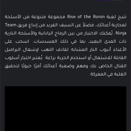
تتيح لعبة Rise of the Ronin مجموعة متنوعة من الأسلحة
لمحاربة أعدائك، فضلاً عن السيف الفريد من إبداع فريق Team
Ninja. يُمكنك الاختيار من بين الرماح اليابانية والأسلحة النارية
ذات المدى البعيد، بما في ذلك المسدسات. اسحب على
الأعداء أنبوب النار المشابه لقاذف اللهب لإشعال البراميل
القابلة للاشتعال أو استخدم الحربة براعة. يُعتبر اختيار أسلوب
القتال الخاص بك وفهم وضعية أعدائك أمرًا حيويًا لتحقيق
الغلبة في المعركة.