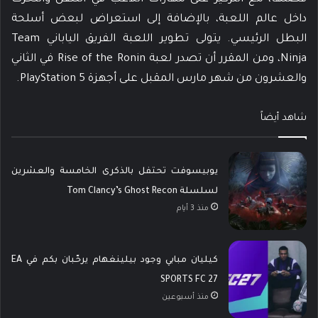
داخل عالم اللعبة، بالإضافة إلى استعراض لبعض أسلحة
البطل الرئيسي. يتولى تطوير اللعبة الفريق الياباني Team
Ninja، ومن المقرر أن تصدر لعبة Rise of the Ronin في الثاني
والعشرون من شهر مارس المقبل على أجهزة PlayStation 5.
شاهد أيضاً
يوبيسوفت تحتفل بالذكرى الخامسة والعشرين
لسلسلة Tom Clancy’s Ghost Recon
منذ 3 أيام
كيليان مبابي وجود بيلينغهام يرحّبان بكم في EA
SPORTS FC 27
منذ أسبوعين