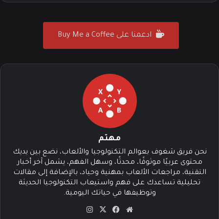
ادعمنا على Buy Me a Coffee
مهتم
نحن فريق شغوف بعوالم التكنولوجيا والألعاب، نضع بين يديك
محتوى عربيًا موثوقًا، محدثًا، وسهل الفهم، يشمل آخر أخبار
التقنية، مراجعات الألعاب بمهنية وحياد، بالإضافة إلى مقالات
تحليلية تساعدك على فهم واستيعاب التكنولوجيا الحديثة
وتوظيفها في حياتك اليومية.
موق
في
‫X
انس