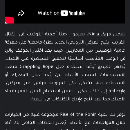
لمحبي فريق Ninja، يعلمون جيدًا أهمية التوقيت في القتال
القريب. يتيح العرض الترويجي الجديد نظرة فاحصة على معركة
حامية الوطيس بين المحاربين، حيث يعد اختيار الموقف والرد
في الوقت المناسب أساسيًا لتحقيق السيطرة على الأعداء.
يُظهر الفيديو أيضًا استخدام حبل Grappling Rope متعدد
الاستخدامات لسحب الأعداء من بُعد خلال المعارك أو
الاستفادة منه بشكل ذكي لمراوغة حراس غير مدركين.
ولإضافة إلى ذلك، يمكن للاعبين استخدام الحبل للقفز باتجاه
الأعداء، مما يعزز تنوع وإبداع التكتيكات في اللعبة.
توفر لك لعبة Rise of the Ronin مجموعة غنية من الخيارات
خلال المواجهات مع الأعداء. يُعتبر الخطاف الخاص بك أداة