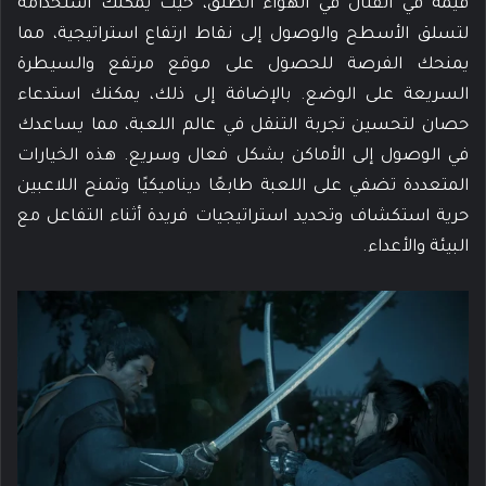
قيمة في القتال في الهواء الطلق، حيث يمكنك استخدامه
لتسلق الأسطح والوصول إلى نقاط ارتفاع استراتيجية، مما
يمنحك الفرصة للحصول على موقع مرتفع والسيطرة
السريعة على الوضع. بالإضافة إلى ذلك، يمكنك استدعاء
حصان لتحسين تجربة التنقل في عالم اللعبة، مما يساعدك
في الوصول إلى الأماكن بشكل فعال وسريع. هذه الخيارات
المتعددة تضفي على اللعبة طابعًا ديناميكيًا وتمنح اللاعبين
حرية استكشاف وتحديد استراتيجيات فريدة أثناء التفاعل مع
البيئة والأعداء.