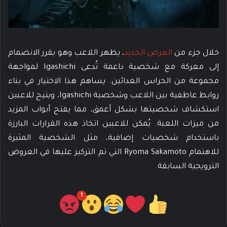
خلال جزء من
العرض الجديد
، يظهر اللاعب وهو يقرر الانضمام
إلى معركة مع شخصية داعمة تُدعى Igashichi لمواجهة
مجموعة من الحراس العدائين. يساهم هذا الاختيار في بناء
روابط عاطفية بين اللاعب وشخصية Igashichi، ويتيح للاعبين
استكشاف شخصيتها بشكل أعمق، مما يفتح أبواب المزيد
من ميزات اللعبة. يُمكن للاعبين اتخاذ هذه القرارات البارزة
باستخدام شخصيات إضافية، مثل الشخصية المثيرة
للاهتمام Ryoma Sakamoto التي تم التركيز عليها في العروض
الترويجية السابقة.
1