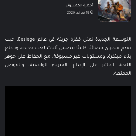
أجهزة الكمبيوتر
18 فبراير، 2026
التوسعة الجديدة تمثل قفزة جريئة في عالم Besiege، حيث
تقدم محتوى فضائيًا كاملًا يتضمن آليات لعب جديدة، وقطع
بناء مبتكرة، ومستويات غير مسبوقة، مع الحفاظ على جوهر
اللعبة القائم على الإبداع، الفيزياء الواقعية، والفوضى
الممتعة.