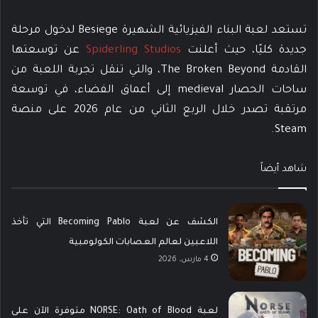
تستعد لعبة البناء الفيزيائية الشهيرة Besiege لدخول مرحلة
جديدة كليًا، حيث أعلنت
Spiderling Studios
عن توسعتها
القادمة The Broken Beyond، والتي تنقل تجربة اللعبة من
ساحات الحصار medieval إلى أعماق الفضاء، في توسعة
مرتقبة تصدر خلال الربع الثاني من عام 2026 على منصة
Steam.
شاهد أيضاً
الكشف عن لعبة Becoming Pablo التي تأخذ
اللاعبين لعالم العصابات الكولومبية
4 مارس، 2026
لعبة NORSE: Oath of Blood متوفرة الآن على