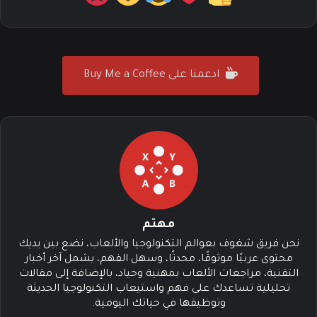
ادعمنا على Buy Me a Coffee
مهتم
نحن فريق شغوف بعوالم التكنولوجيا والألعاب، نضع بين يديك
محتوى عربيًا موثوقًا، محدثًا، وسهل الفهم، يشمل آخر أخبار
التقنية، مراجعات الألعاب بمهنية وحياد، بالإضافة إلى مقالات
تحليلية تساعدك على فهم واستيعاب التكنولوجيا الحديثة
وتوظيفها في حياتك اليومية.