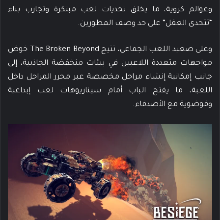
وعوالم كروية، ما يخلق تحديات لعب مبتكرة وتجارب بناء
“تتحدى العقل” على حد وصف المطورين.
وعلى صعيد اللعب الجماعي، تتيح The Broken Beyond خوض
مواجهات متعددة اللاعبين في بيئات منخفضة الجاذبية، إلى
جانب إمكانية إنشاء مراحل مخصصة عبر محرر المراحل داخل
اللعبة، ما يفتح الباب أمام سيناريوهات لعب إبداعية
وفوضوية مع الأصدقاء.