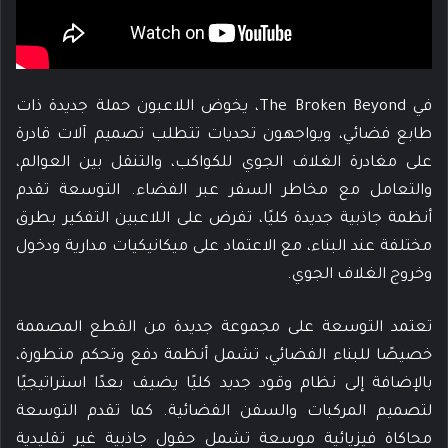
في The Broken Beyond، يخوض اللاعبون حملة جديدة ذات
طابع فضائي، ويواجهون تحديات تتطلب تصميم آلات قادرة
على مغادرة الغلاف الجوي للكواكب، والتنقل بين العوالم،
والتعامل مع مخاطر السفر عبر الفضاء. التوسعة تقدم
أنظمة جاذبية جديدة كليًا، تفرض على اللاعبين التفكير بطرق
مختلفة عند البناء، مع الاعتماد على ميكانيكيات مدارية ودخول
وخروج الغلاف الجوي.
تعتمد التوسعة على مجموعة جديدة من القطع المصممة
خصيصًا للبناء الفضائي، تشمل أنظمة دفع وتحكم متطورة،
بالإضافة إلى نظام وقود جديد كليًا يضيف بعدًا استراتيجيًا
لتصميم المركبات والسفن الفضائية. كما تقدم التوسعة
محاكاة فيزيائية موسعة تشمل حقول جاذبية غير تقليدية